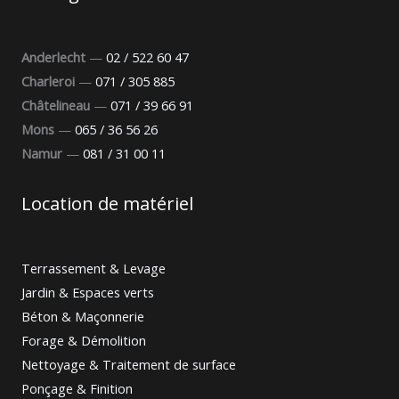
Anderlecht
—
02 / 522 60 47
Charleroi
—
071 / 305 885
Châtelineau
—
071 / 39 66 91
Mons
—
065 / 36 56 26
Namur
—
081 / 31 00 11
Location de matériel
Terrassement & Levage
Jardin & Espaces verts
Béton & Maçonnerie
Forage & Démolition
Nettoyage & Traitement de surface
Ponçage & Finition