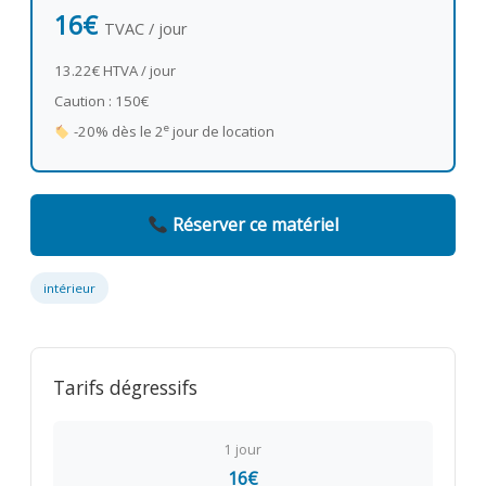
16€
TVAC / jour
13.22€ HTVA / jour
Caution : 150€
e
-20% dès le 2
jour de location
Réserver ce matériel
intérieur
Tarifs dégressifs
1 jour
16€