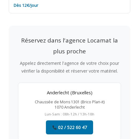
Dès 12€/jour
Réservez dans l'agence Locamat la
plus proche
Appelez directement l'agence de votre choix pour
vérifier la disponibilité et réserver votre matériel.
Anderlecht (Bruxelles)
Chaussée de Mons 1301 (Brico Plan-it)
1070 Anderlecht
Lun-Sam : 08h-12h / 13h-18h
02 / 522 60 47