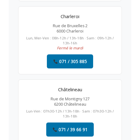
Charleroi
Rue de Bruxelles 2
6000 Charleroi
Lun, Mer-Ven : 08h-12h / 13h-18h · Sam : 09h-12h /
13h-16h
Fermé le mardi
071 / 305 885
Châtelineau
Rue de Montigny 127
6200 Châtelineau
Lun-Ven : 07h30-12h / 13h-18h · Sam : 07h30-12h /
13h-18h
071 / 39 66 91