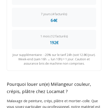
7 jours (4 facturés)
64€
1 mois (12 facturés)
192€
Jour supplémentaire : -20% sur le tarif 24h (soit 12.8€/jour).
Week-end (sam 16h → lun 10h) = 1 jour. Caution et
assurance bris de machine non comprises.
Pourquoi louer un(e) Mélangeur couleur,
crépis, plâtre chez Locamat ?
Malaxage de peinture, crépi, plâtre et mortier-colle. Que
vous soyez particulier ou professionnel, notre matériel est