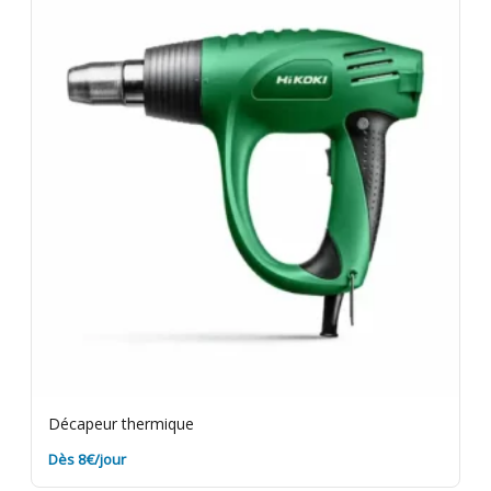
les résidus de peinture sur le matériel avant retour.
Assurance bris de machine en option.
Décapeur thermique
Dès 8€/jour