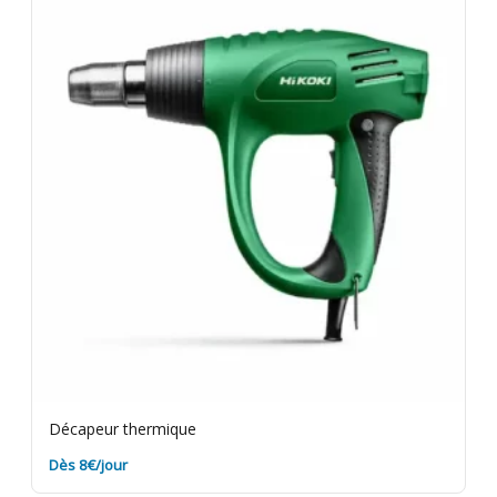
les résidus de peinture sur le matériel avant retour.
Assurance bris de machine en option.
Décapeur thermique
Dès 8€/jour