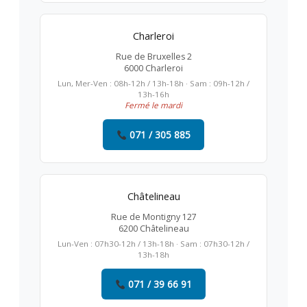
Charleroi
Rue de Bruxelles 2
6000 Charleroi
Lun, Mer-Ven : 08h-12h / 13h-18h · Sam : 09h-12h /
13h-16h
Fermé le mardi
071 / 305 885
Châtelineau
Rue de Montigny 127
6200 Châtelineau
Lun-Ven : 07h30-12h / 13h-18h · Sam : 07h30-12h /
13h-18h
071 / 39 66 91