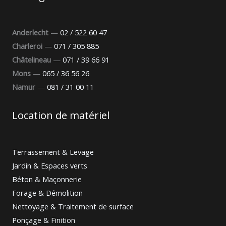
Anderlecht
—
02 / 522 60 47
Charleroi
—
071 / 305 885
Châtelineau
—
071 / 39 66 91
Mons
—
065 / 36 56 26
Namur
—
081 / 31 00 11
Location de matériel
Terrassement & Levage
Jardin & Espaces verts
Béton & Maçonnerie
Forage & Démolition
Nettoyage & Traitement de surface
Ponçage & Finition