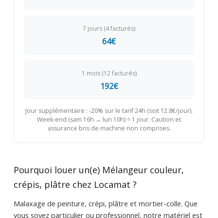
7 jours (4 facturés)
64€
1 mois (12 facturés)
192€
Jour supplémentaire : -20% sur le tarif 24h (soit 12.8€/jour).
Week-end (sam 16h → lun 10h) = 1 jour. Caution et
assurance bris de machine non comprises.
Pourquoi louer un(e) Mélangeur couleur,
crépis, plâtre chez Locamat ?
Malaxage de peinture, crépi, plâtre et mortier-colle. Que
vous soyez particulier ou professionnel, notre matériel est