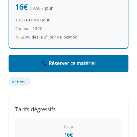
16€
TVAC / jour
13.22€ HTVA / jour
Caution : 150€
e
-20% dès le 2
jour de location
Réserver ce matériel
intérieur
Tarifs dégressifs
1 jour
16€