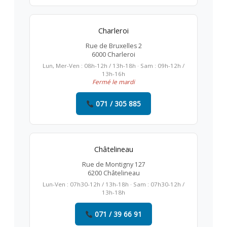
Charleroi
Rue de Bruxelles 2
6000 Charleroi
Lun, Mer-Ven : 08h-12h / 13h-18h · Sam : 09h-12h /
13h-16h
Fermé le mardi
071 / 305 885
Châtelineau
Rue de Montigny 127
6200 Châtelineau
Lun-Ven : 07h30-12h / 13h-18h · Sam : 07h30-12h /
13h-18h
071 / 39 66 91