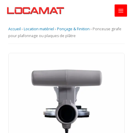
Aller
au
contenu
Accueil
›
Location matériel
›
Ponçage & Finition
›
Ponceuse girafe
pour plafonnage ou plaques de plâtre