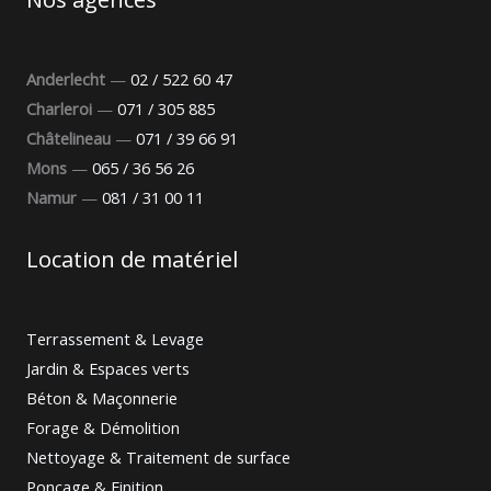
Anderlecht
—
02 / 522 60 47
Charleroi
—
071 / 305 885
Châtelineau
—
071 / 39 66 91
Mons
—
065 / 36 56 26
Namur
—
081 / 31 00 11
Location de matériel
Terrassement & Levage
Jardin & Espaces verts
Béton & Maçonnerie
Forage & Démolition
Nettoyage & Traitement de surface
Ponçage & Finition