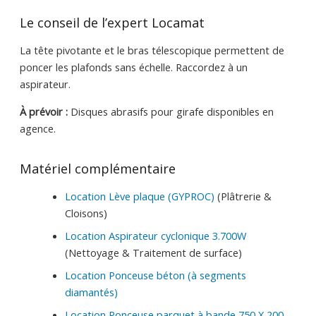
Le conseil de l’expert Locamat
La tête pivotante et le bras télescopique permettent de
poncer les plafonds sans échelle. Raccordez à un
aspirateur.
À prévoir :
Disques abrasifs pour girafe disponibles en
agence.
Matériel complémentaire
Location Lève plaque (GYPROC)
(Plâtrerie &
Cloisons)
Location Aspirateur cyclonique 3.700W
(Nettoyage & Traitement de surface)
Location Ponceuse béton (à segments
diamantés)
Location Ponceuse parquet à bande 750 X 200