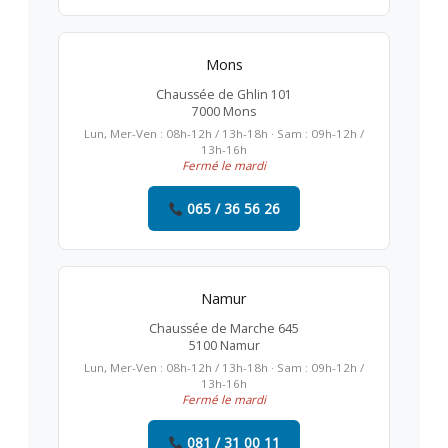
Mons
Chaussée de Ghlin 101
7000 Mons
Lun, Mer-Ven : 08h-12h / 13h-18h · Sam : 09h-12h /
13h-16h
Fermé le mardi
065 / 36 56 26
Namur
Chaussée de Marche 645
5100 Namur
Lun, Mer-Ven : 08h-12h / 13h-18h · Sam : 09h-12h /
13h-16h
Fermé le mardi
081 / 31 00 11