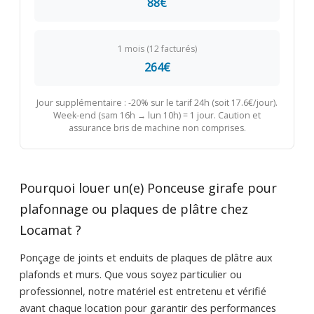
88€
1 mois (12 facturés)
264€
Jour supplémentaire : -20% sur le tarif 24h (soit 17.6€/jour).
Week-end (sam 16h → lun 10h) = 1 jour. Caution et
assurance bris de machine non comprises.
Pourquoi louer un(e) Ponceuse girafe pour
plafonnage ou plaques de plâtre chez
Locamat ?
Ponçage de joints et enduits de plaques de plâtre aux
plafonds et murs. Que vous soyez particulier ou
professionnel, notre matériel est entretenu et vérifié
avant chaque location pour garantir des performances