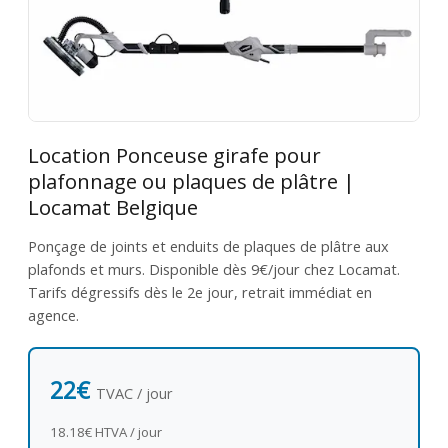
Location Ponceuse girafe pour
plafonnage ou plaques de plâtre |
Locamat Belgique
Ponçage de joints et enduits de plaques de plâtre aux
plafonds et murs. Disponible dès 9€/jour chez Locamat.
Tarifs dégressifs dès le 2e jour, retrait immédiat en
agence.
22€
TVAC / jour
18.18€ HTVA / jour