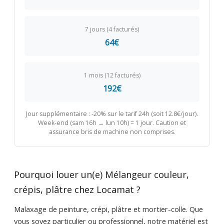
7 jours (4 facturés)
64€
1 mois (12 facturés)
192€
Jour supplémentaire : -20% sur le tarif 24h (soit 12.8€/jour).
Week-end (sam 16h → lun 10h) = 1 jour. Caution et
assurance bris de machine non comprises.
Pourquoi louer un(e) Mélangeur couleur,
crépis, plâtre chez Locamat ?
Malaxage de peinture, crépi, plâtre et mortier-colle. Que
vous soyez particulier ou professionnel, notre matériel est