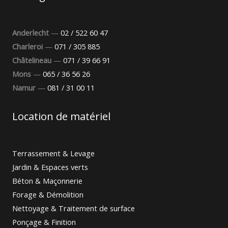
Anderlecht
—
02 / 522 60 47
Charleroi
—
071 / 305 885
Châtelineau
—
071 / 39 66 91
Mons
—
065 / 36 56 26
Namur
—
081 / 31 00 11
Location de matériel
Terrassement & Levage
Jardin & Espaces verts
Béton & Maçonnerie
Forage & Démolition
Nettoyage & Traitement de surface
Ponçage & Finition