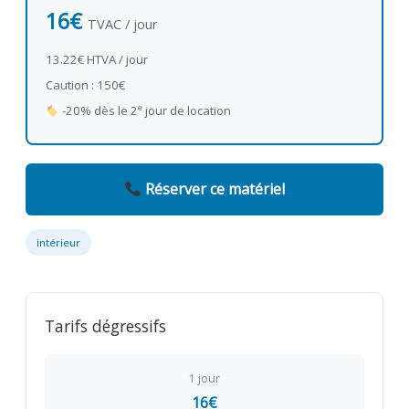
16€
TVAC / jour
13.22€ HTVA / jour
Caution : 150€
e
-20% dès le 2
jour de location
Réserver ce matériel
intérieur
Tarifs dégressifs
1 jour
16€