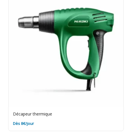
les résidus de peinture sur le matériel avant retour.
Assurance bris de machine en option.
Décapeur thermique
Dès 8€/jour