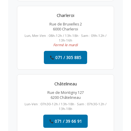
Charleroi
Rue de Bruxelles 2
6000 Charleroi
Lun, Mer-Ven : 08h-12h / 13h-18h · Sam : 09h-12h /
13h-16h
Fermé le mardi
071 / 305 885
Châtelineau
Rue de Montigny 127
6200 Châtelineau
Lun-Ven : 07h30-12h / 13h-18h · Sam : 07h30-12h /
13h-18h
071 / 39 66 91