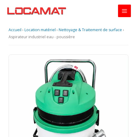
Aller
au
contenu
Accueil
›
Location matériel
›
Nettoyage & Traitement de surface
›
Aspirateur industriel eau - poussière