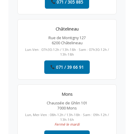
071 / 305 885
Châtelineau
Rue de Montigny 127
6200 Châtelineau
Lun-Ven : 07h30-12h / 13h-18h · Sam : 07h30-12h /
13h-18h
071 / 39 66 91
Mons
Chaussée de Ghlin 101
7000 Mons
Lun, Mer-Ven : 08h-12h / 13h-18h · Sam : 09h-12h /
13h-16h
Fermé le mardi