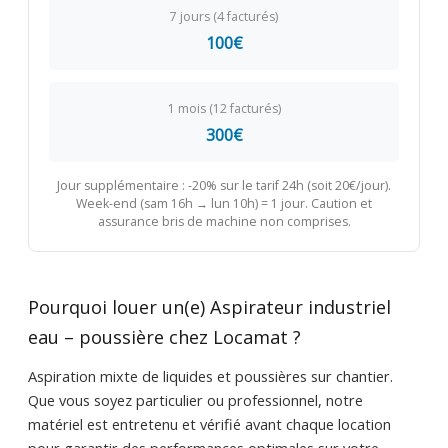
7 jours (4 facturés)
100€
1 mois (12 facturés)
300€
Jour supplémentaire : -20% sur le tarif 24h (soit 20€/jour).
Week-end (sam 16h → lun 10h) = 1 jour. Caution et
assurance bris de machine non comprises.
Pourquoi louer un(e) Aspirateur industriel
eau – poussière chez Locamat ?
Aspiration mixte de liquides et poussières sur chantier.
Que vous soyez particulier ou professionnel, notre
matériel est entretenu et vérifié avant chaque location
pour garantir des performances optimales sur votre