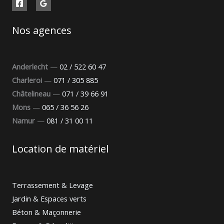
Nos agences
Anderlecht
—
02 / 522 60 47
Charleroi
—
071 / 305 885
Châtelineau
—
071 / 39 66 91
Mons
—
065 / 36 56 26
Namur
—
081 / 31 00 11
Location de matériel
Terrassement & Levage
Jardin & Espaces verts
Béton & Maçonnerie