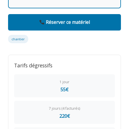
Réserver ce matériel
chantier
Tarifs dégressifs
1 jour
55€
7 jours (4 facturés)
220€