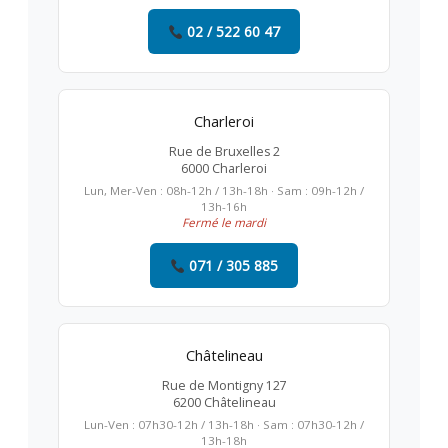
02 / 522 60 47
Charleroi
Rue de Bruxelles 2
6000 Charleroi
Lun, Mer-Ven : 08h-12h / 13h-18h · Sam : 09h-12h /
13h-16h
Fermé le mardi
071 / 305 885
Châtelineau
Rue de Montigny 127
6200 Châtelineau
Lun-Ven : 07h30-12h / 13h-18h · Sam : 07h30-12h /
13h-18h