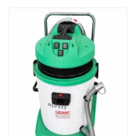
jours facturés. Caution de 250€ restituée au retour
du matériel en bon état. Les burins et forets usés
sont facturés. Rapportez la machine sans poussière
excessive. Assurance bris de machine en option.