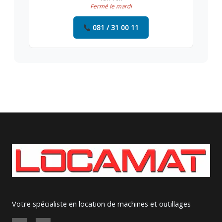
Fermé le mardi
081 / 31 00 11
Votre spécialiste en location de machines et outillages