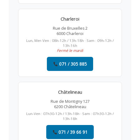
Charleroi
Rue de Bruxelles 2
6000 Charleroi
Lun, Mer-Ven : 08h-12h / 13h-18h · Sam : 09h-12h /
13h-16h
Fermé le mardi
071 / 305 885
Châtelineau
Rue de Montigny 127
6200 Châtelineau
Lun-Ven : 07h30-12h / 13h-18h · Sam : 07h30-12h /
13h-18h
071 / 39 66 91