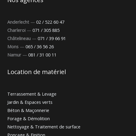
Anderlecht
—
02 / 522 60 47
Charleroi
—
071 / 305 885
Châtelineau
—
071 / 39 66 91
Mons
—
065 / 36 56 26
Namur
—
081 / 31 00 11
Location de matériel
Terrassement & Levage
Jardin & Espaces verts
Béton & Maçonnerie
Forage & Démolition
Nettoyage & Traitement de surface
Ponçage & Finition