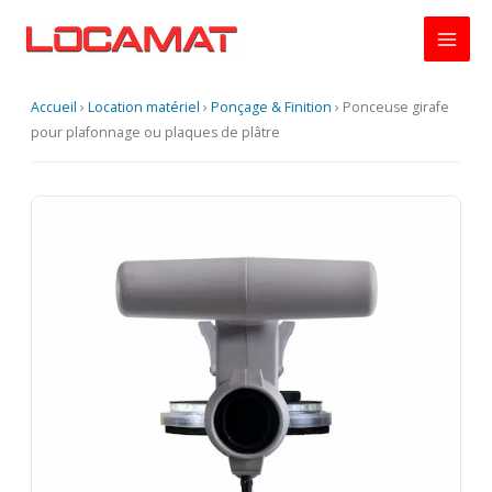
Aller
au
contenu
Accueil
›
Location matériel
›
Ponçage & Finition
›
Ponceuse girafe
pour plafonnage ou plaques de plâtre