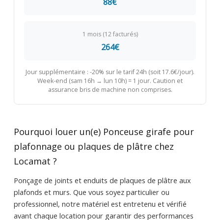
88€
1 mois (12 facturés)
264€
Jour supplémentaire : -20% sur le tarif 24h (soit 17.6€/jour).
Week-end (sam 16h → lun 10h) = 1 jour. Caution et
assurance bris de machine non comprises.
Pourquoi louer un(e) Ponceuse girafe pour
plafonnage ou plaques de plâtre chez
Locamat ?
Ponçage de joints et enduits de plaques de plâtre aux
plafonds et murs. Que vous soyez particulier ou
professionnel, notre matériel est entretenu et vérifié
avant chaque location pour garantir des performances