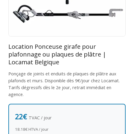
Location Ponceuse girafe pour
plafonnage ou plaques de plâtre |
Locamat Belgique
Ponçage de joints et enduits de plaques de plâtre aux
plafonds et murs. Disponible dès 9€/jour chez Locamat.
Tarifs dégressifs dès le 2e jour, retrait immédiat en
agence.
22€
TVAC / jour
18.18€ HTVA / jour