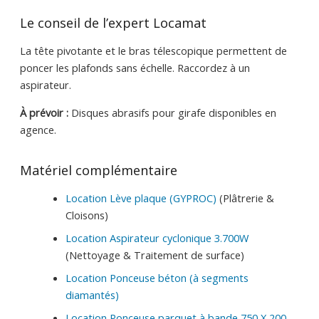
Le conseil de l’expert Locamat
La tête pivotante et le bras télescopique permettent de
poncer les plafonds sans échelle. Raccordez à un
aspirateur.
À prévoir :
Disques abrasifs pour girafe disponibles en
agence.
Matériel complémentaire
Location Lève plaque (GYPROC)
(Plâtrerie &
Cloisons)
Location Aspirateur cyclonique 3.700W
(Nettoyage & Traitement de surface)
Location Ponceuse béton (à segments
diamantés)
Location Ponceuse parquet à bande 750 X 200