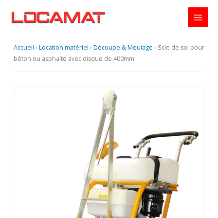
Aller
au
contenu
Accueil
›
Location matériel
›
Découpe & Meulage
›
Scie de sol pour
béton ou asphalte avec disque de 400mm