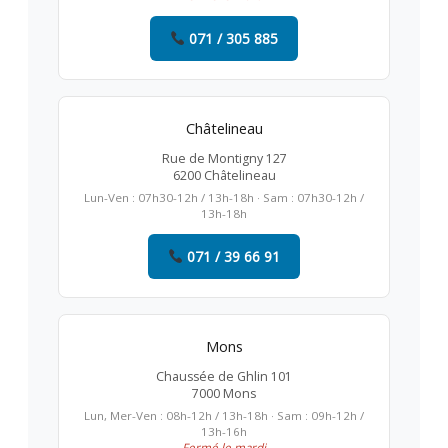
071 / 305 885
Châtelineau
Rue de Montigny 127
6200 Châtelineau
Lun-Ven : 07h30-12h / 13h-18h · Sam : 07h30-12h /
13h-18h
071 / 39 66 91
Mons
Chaussée de Ghlin 101
7000 Mons
Lun, Mer-Ven : 08h-12h / 13h-18h · Sam : 09h-12h /
13h-16h
Fermé le mardi