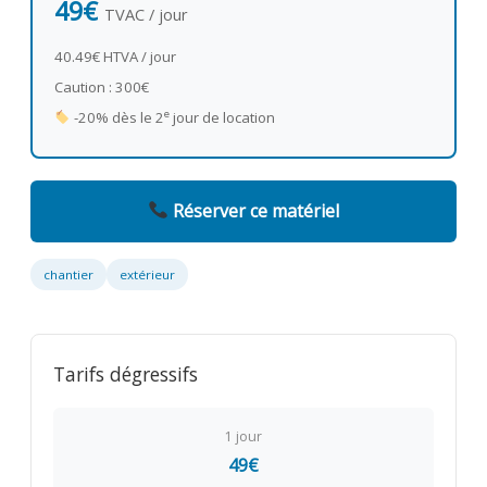
49€
TVAC / jour
40.49€ HTVA / jour
Caution : 300€
e
-20% dès le 2
jour de location
Réserver ce matériel
chantier
extérieur
Tarifs dégressifs
1 jour
49€