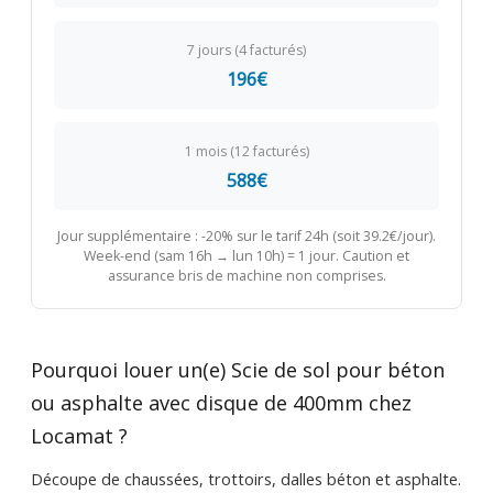
7 jours (4 facturés)
196€
1 mois (12 facturés)
588€
Jour supplémentaire : -20% sur le tarif 24h (soit 39.2€/jour).
Week-end (sam 16h → lun 10h) = 1 jour. Caution et
assurance bris de machine non comprises.
Pourquoi louer un(e) Scie de sol pour béton
ou asphalte avec disque de 400mm chez
Locamat ?
Découpe de chaussées, trottoirs, dalles béton et asphalte.