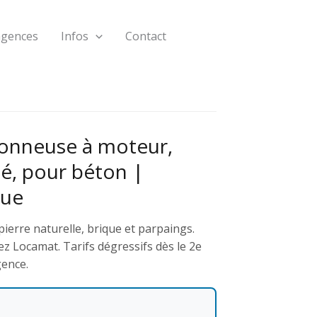
agences
Infos
Contact
onneuse à moteur,
é, pour béton |
que
ierre naturelle, brique et parpaings.
z Locamat. Tarifs dégressifs dès le 2e
gence.