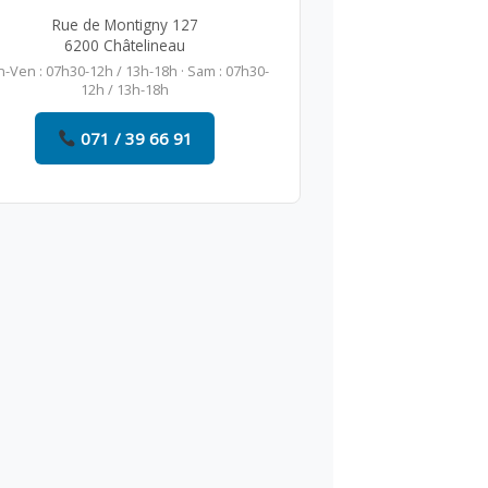
Rue de Montigny 127
6200 Châtelineau
n-Ven : 07h30-12h / 13h-18h · Sam : 07h30-
12h / 13h-18h
071 / 39 66 91