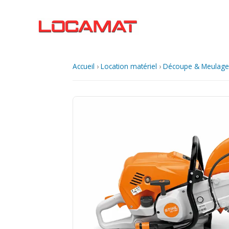
Aller
au
contenu
Accueil
›
Location matériel
›
Découpe & Meulage