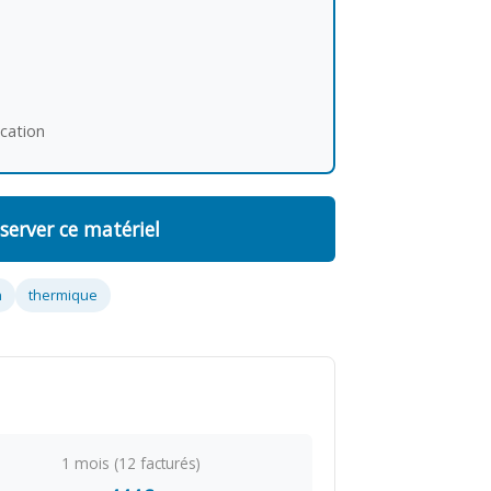
ocation
server ce matériel
n
thermique
1 mois (12 facturés)