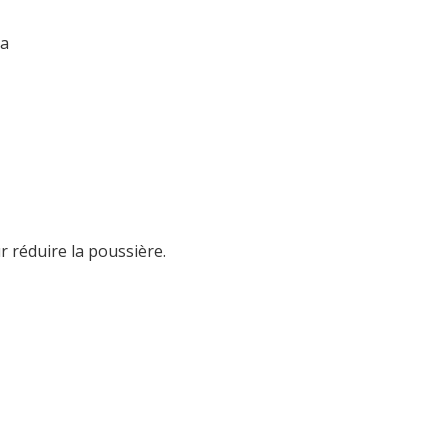
va
r réduire la poussière.