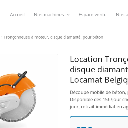
Accueil
Nos machines
Espace vente
Nos 
›
Tronçonneuse à moteur, disque diamanté, pour béton
Location Tronç
disque diamant
Locamat Belgi
Découpe mobile de béton, p
Disponible dès 15€/jour che
jour, retrait immédiat en a