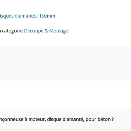
disques diamantés 150mm
a catégorie
Découpe & Meulage
.
onçonneuse à moteur, disque diamanté, pour béton ?