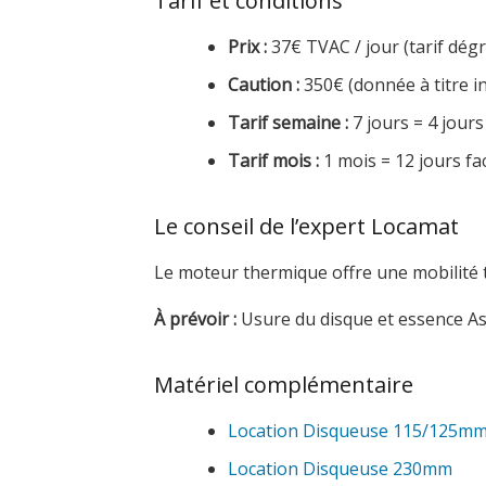
Tarif et conditions
Prix :
37€ TVAC / jour (tarif dégr
Caution :
350€ (donnée à titre in
Tarif semaine :
7 jours = 4 jours
Tarif mois :
1 mois = 12 jours fa
Le conseil de l’expert Locamat
Le moteur thermique offre une mobilité t
À prévoir :
Usure du disque et essence A
Matériel complémentaire
Location Disqueuse 115/125m
Location Disqueuse 230mm