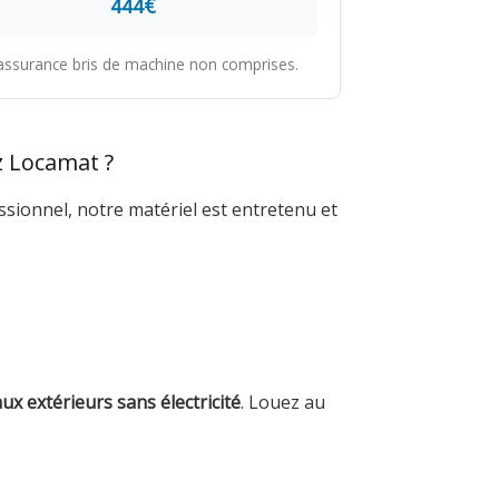
444€
t assurance bris de machine non comprises.
z Locamat ?
ssionnel, notre matériel est entretenu et
x extérieurs sans électricité
. Louez au