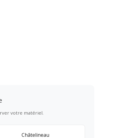
e
rver votre matériel.
Châtelineau