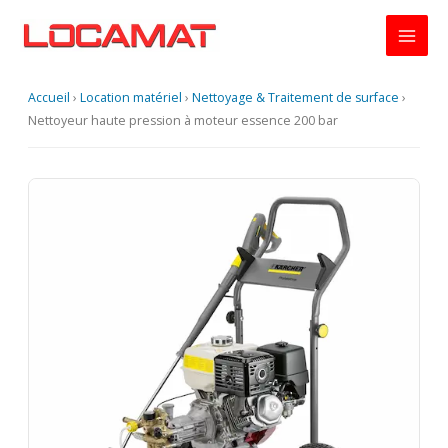
Aller
au
contenu
Accueil
›
Location matériel
›
Nettoyage & Traitement de surface
›
Nettoyeur haute pression à moteur essence 200 bar