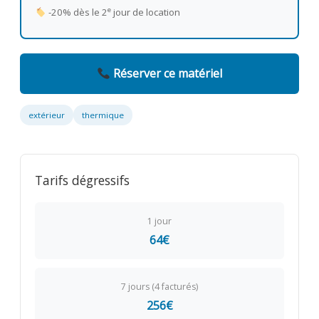
e
-20% dès le 2
jour de location
Réserver ce matériel
extérieur
thermique
Tarifs dégressifs
1 jour
64€
7 jours (4 facturés)
256€