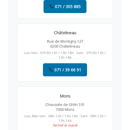
071 / 305 885
Châtelineau
Rue de Montigny 127
6200 Châtelineau
Lun-Ven : 07h30-12h / 13h-18h · Sam : 07h30-12h /
13h-18h
071 / 39 66 91
Mons
Chaussée de Ghlin 101
7000 Mons
Lun, Mer-Ven : 08h-12h / 13h-18h · Sam : 09h-12h /
13h-16h
Fermé le mardi