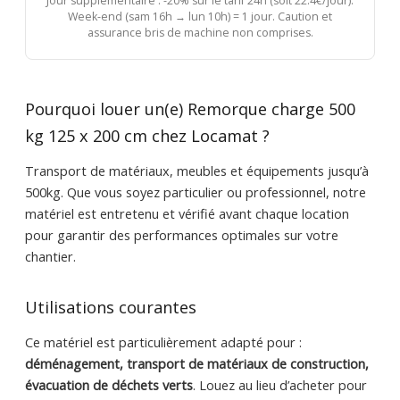
Jour supplémentaire : -20% sur le tarif 24h (soit 22.4€/jour).
Week-end (sam 16h → lun 10h) = 1 jour. Caution et
assurance bris de machine non comprises.
Pourquoi louer un(e) Remorque charge 500
kg 125 x 200 cm chez Locamat ?
Transport de matériaux, meubles et équipements jusqu’à
500kg. Que vous soyez particulier ou professionnel, notre
matériel est entretenu et vérifié avant chaque location
pour garantir des performances optimales sur votre
chantier.
Utilisations courantes
Ce matériel est particulièrement adapté pour :
déménagement, transport de matériaux de construction,
évacuation de déchets verts
. Louez au lieu d’acheter pour