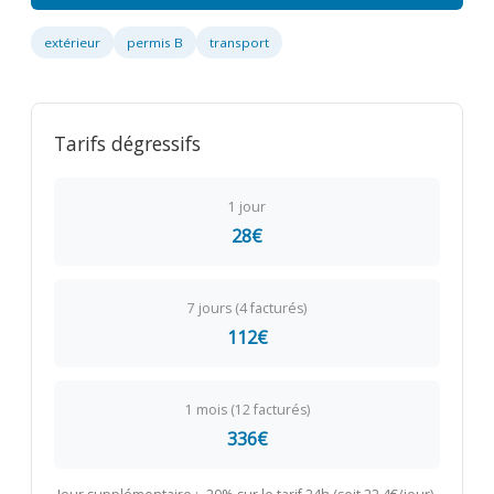
extérieur
permis B
transport
Tarifs dégressifs
1 jour
28€
7 jours (4 facturés)
112€
1 mois (12 facturés)
336€