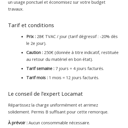
un usage ponctuel et économisez sur votre budget
travaux.
Tarif et conditions
Prix :
28€ TVAC / jour (tarif dégressif : -20% dès
le 2e jour).
Caution :
250€ (donnée à titre indicatif, restituée
au retour du matériel en bon état).
Tarif semaine :
7 jours = 4 jours facturés.
Tarif mois :
1 mois = 12 jours facturés.
Le conseil de l’expert Locamat
Répartissez la charge uniformément et arrimez
solidement. Permis B suffisant pour cette remorque.
À prévoir :
Aucun consommable nécessaire.