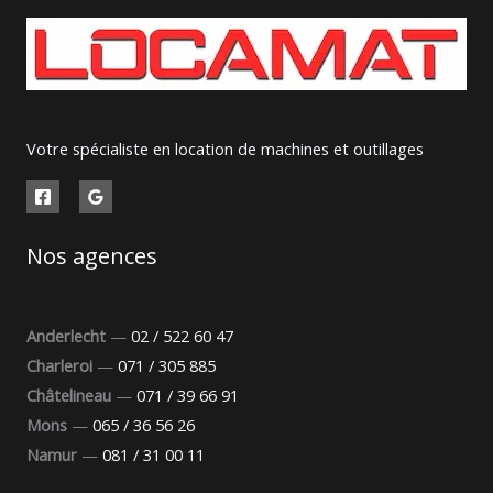
Votre spécialiste en location de machines et outillages
Nos agences
Anderlecht
—
02 / 522 60 47
Charleroi
—
071 / 305 885
Châtelineau
—
071 / 39 66 91
Mons
—
065 / 36 56 26
Namur
—
081 / 31 00 11