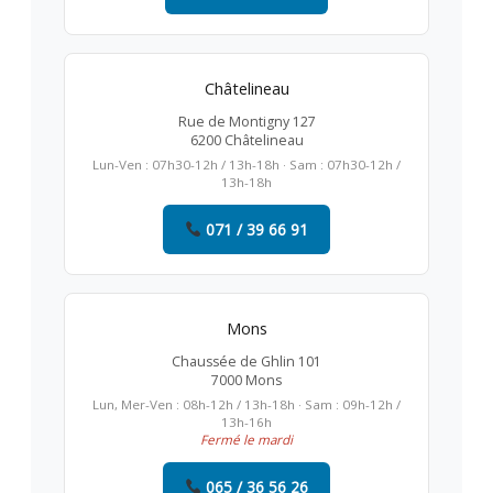
Châtelineau
Rue de Montigny 127
6200 Châtelineau
Lun-Ven : 07h30-12h / 13h-18h · Sam : 07h30-12h /
13h-18h
071 / 39 66 91
Mons
Chaussée de Ghlin 101
7000 Mons
Lun, Mer-Ven : 08h-12h / 13h-18h · Sam : 09h-12h /
13h-16h
Fermé le mardi
065 / 36 56 26