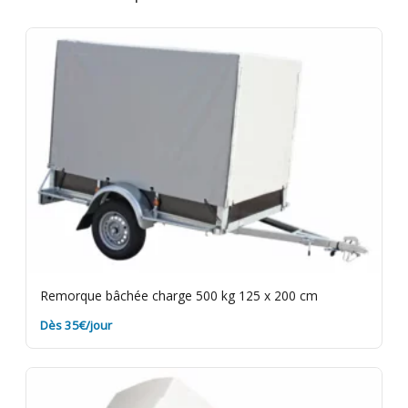
jours facturés. Caution de 250€ restituée au retour
du matériel en bon état. Vérifiez l'éclairage de la
remorque avant de partir. Rendez-la propre et dans
les délais. Assurance bris de machine en option.
Remorque bâchée charge 500 kg 125 x 200 cm
Dès 35€/jour