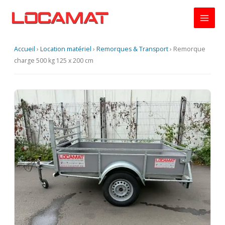
Aller
au
contenu
Accueil
›
Location matériel
›
Remorques & Transport
›
Remorque
charge 500 kg 125 x 200 cm