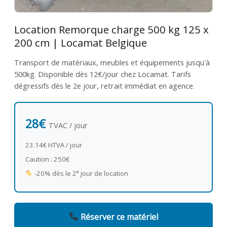
Location Remorque charge 500 kg 125 x
200 cm | Locamat Belgique
Transport de matériaux, meubles et équipements jusqu'à
500kg. Disponible dès 12€/jour chez Locamat. Tarifs
dégressifs dès le 2e jour, retrait immédiat en agence.
28€
TVAC / jour
23.14€ HTVA / jour
Caution : 250€
e
-20% dès le 2
jour de location
Réserver ce matériel