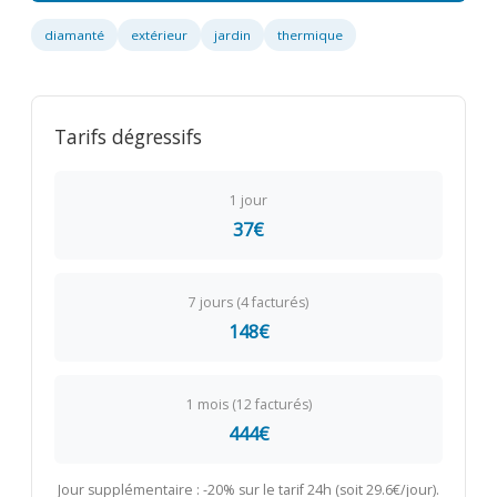
diamanté
extérieur
jardin
thermique
Tarifs dégressifs
1 jour
37€
7 jours (4 facturés)
148€
1 mois (12 facturés)
444€
Jour supplémentaire : -20% sur le tarif 24h (soit 29.6€/jour).