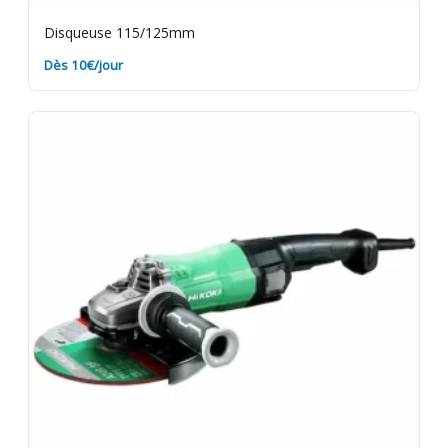
Disqueuse 115/125mm
Dès 10€/jour