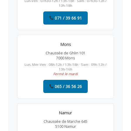
Lun-Ven : 07h30-12h / 13h-18h · Sam : 07h30-12h /
13h-18h
071 / 39 66 91
Mons
Chaussée de Ghlin 101
7000 Mons
Lun, Mer-Ven : 08h-12h / 13h-18h · Sam : 09h-12h /
13h-16h
Fermé le mardi
065 / 36 56 26
Namur
Chaussée de Marche 645
5100 Namur