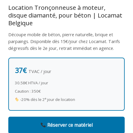
Location Tronçonneuse à moteur,
disque diamanté, pour béton | Locamat
Belgique
Découpe mobile de béton, pierre naturelle, brique et
parpaings. Disponible dès 15€/jour chez Locamat. Tarifs
dégressifs dès le 2e jour, retrait immédiat en agence.
37€
TVAC / jour
30.58€ HTVA / jour
Caution : 350€
e
-20% dès le 2
jour de location
Réserver ce matériel