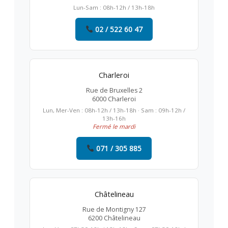
Lun-Sam : 08h-12h / 13h-18h
02 / 522 60 47
Charleroi
Rue de Bruxelles 2
6000 Charleroi
Lun, Mer-Ven : 08h-12h / 13h-18h · Sam : 09h-12h /
13h-16h
Fermé le mardi
071 / 305 885
Châtelineau
Rue de Montigny 127
6200 Châtelineau