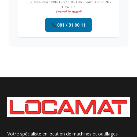
Lun, Mer-Ven : 08h-12h / 13h-18h · Sam : 09h-12h /
13h-16h
Fermé le mardi
081 / 31 00 11
Votre spécialiste en location de machines et outillages