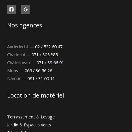
Nos agences
Anderlecht
—
02 / 522 60 47
Charleroi
—
071 / 305 885
Châtelineau
—
071 / 39 66 91
Mons
—
065 / 36 56 26
Namur
—
081 / 31 00 11
Location de matériel
Terrassement & Levage
Jardin & Espaces verts