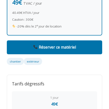
49€
TVAC / jour
40.49€ HTVA / jour
Caution : 300€
e
-20% dès le 2
jour de location
Réserver ce matériel
chantier
extérieur
Tarifs dégressifs
1 jour
49€