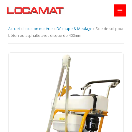
Aller
au
contenu
Accueil
›
Location matériel
›
Découpe & Meulage
›
Scie de sol pour
béton ou asphalte avec disque de 400mm