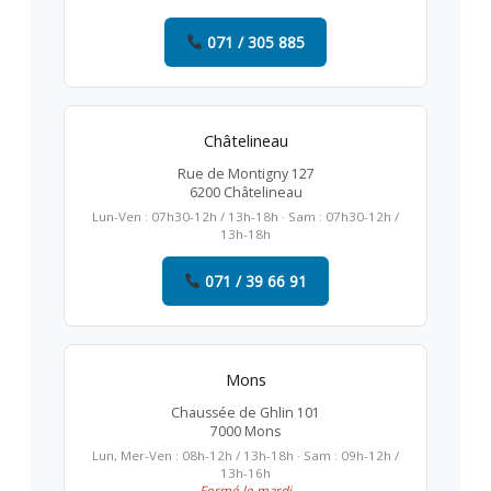
071 / 305 885
Châtelineau
Rue de Montigny 127
6200 Châtelineau
Lun-Ven : 07h30-12h / 13h-18h · Sam : 07h30-12h /
13h-18h
071 / 39 66 91
Mons
Chaussée de Ghlin 101
7000 Mons
Lun, Mer-Ven : 08h-12h / 13h-18h · Sam : 09h-12h /
13h-16h
Fermé le mardi