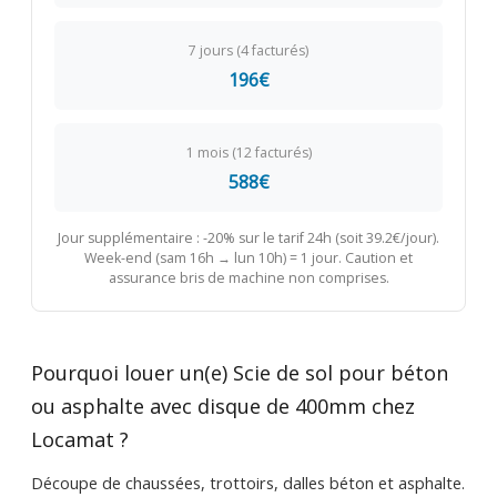
7 jours (4 facturés)
196€
1 mois (12 facturés)
588€
Jour supplémentaire : -20% sur le tarif 24h (soit 39.2€/jour).
Week-end (sam 16h → lun 10h) = 1 jour. Caution et
assurance bris de machine non comprises.
Pourquoi louer un(e) Scie de sol pour béton
ou asphalte avec disque de 400mm chez
Locamat ?
Découpe de chaussées, trottoirs, dalles béton et asphalte.