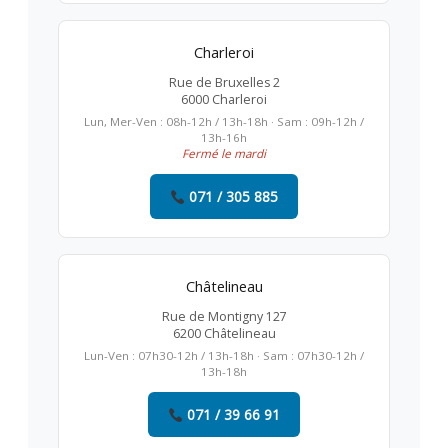
Charleroi
Rue de Bruxelles 2
6000 Charleroi
Lun, Mer-Ven : 08h-12h / 13h-18h · Sam : 09h-12h /
13h-16h
Fermé le mardi
071 / 305 885
Châtelineau
Rue de Montigny 127
6200 Châtelineau
Lun-Ven : 07h30-12h / 13h-18h · Sam : 07h30-12h /
13h-18h
071 / 39 66 91