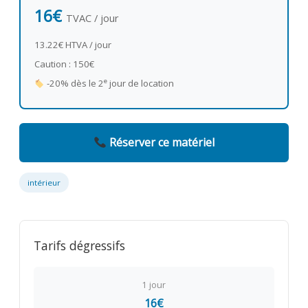
16€
TVAC / jour
13.22€ HTVA / jour
Caution : 150€
e
-20% dès le 2
jour de location
Réserver ce matériel
intérieur
Tarifs dégressifs
1 jour
16€