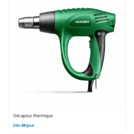
les résidus de peinture sur le matériel avant retour.
Assurance bris de machine en option.
Décapeur thermique
Dès 8€/jour