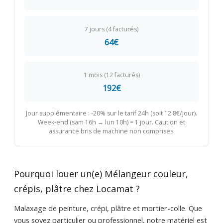
7 jours (4 facturés)
64€
1 mois (12 facturés)
192€
Jour supplémentaire : -20% sur le tarif 24h (soit 12.8€/jour).
Week-end (sam 16h → lun 10h) = 1 jour. Caution et
assurance bris de machine non comprises.
Pourquoi louer un(e) Mélangeur couleur,
crépis, plâtre chez Locamat ?
Malaxage de peinture, crépi, plâtre et mortier-colle. Que
vous soyez particulier ou professionnel, notre matériel est