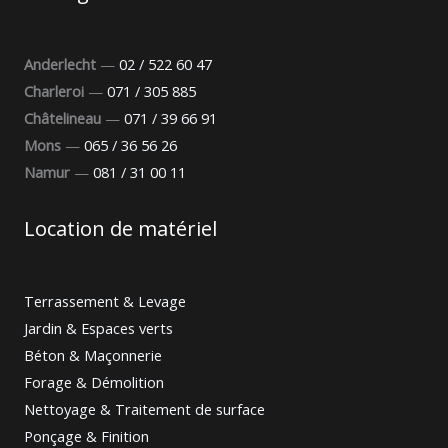
Anderlecht
—
02 / 522 60 47
Charleroi
—
071 / 305 885
Châtelineau
—
071 / 39 66 91
Mons
—
065 / 36 56 26
Namur
—
081 / 31 00 11
Location de matériel
Terrassement & Levage
Jardin & Espaces verts
Béton & Maçonnerie
Forage & Démolition
Nettoyage & Traitement de surface
Ponçage & Finition