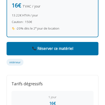
16€
TVAC / jour
13.22€ HTVA / jour
Caution : 150€
e
-20% dès le 2
jour de location
Réserver ce matériel
intérieur
Tarifs dégressifs
1 jour
16€