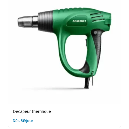
les résidus de peinture sur le matériel avant retour.
Assurance bris de machine en option.
Décapeur thermique
Dès 8€/jour