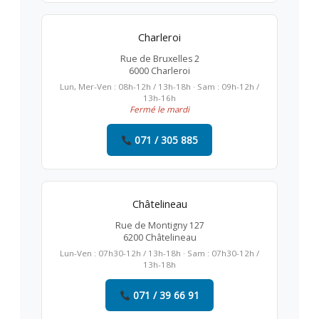
Charleroi
Rue de Bruxelles 2
6000 Charleroi
Lun, Mer-Ven : 08h-12h / 13h-18h · Sam : 09h-12h /
13h-16h
Fermé le mardi
071 / 305 885
Châtelineau
Rue de Montigny 127
6200 Châtelineau
Lun-Ven : 07h30-12h / 13h-18h · Sam : 07h30-12h /
13h-18h
071 / 39 66 91