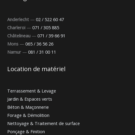
Anderlecht
—
02 / 522 60 47
Charleroi
—
071 / 305 885
Châtelineau
—
071 / 39 66 91
Mons
—
065 / 36 56 26
Namur
—
081 / 31 00 11
Location de matériel
Terrassement & Levage
Jardin & Espaces verts
Béton & Maçonnerie
Forage & Démolition
Nettoyage & Traitement de surface
Ponçage & Finition