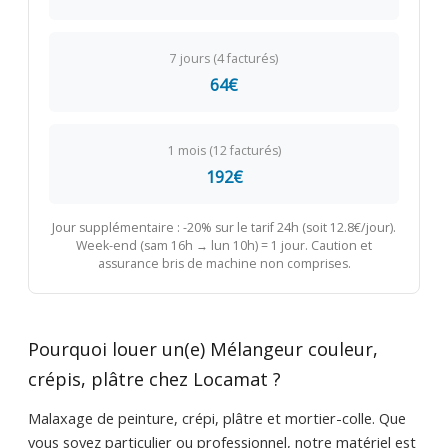
7 jours (4 facturés)
64€
1 mois (12 facturés)
192€
Jour supplémentaire : -20% sur le tarif 24h (soit 12.8€/jour).
Week-end (sam 16h → lun 10h) = 1 jour. Caution et
assurance bris de machine non comprises.
Pourquoi louer un(e) Mélangeur couleur,
crépis, plâtre chez Locamat ?
Malaxage de peinture, crépi, plâtre et mortier-colle. Que
vous soyez particulier ou professionnel, notre matériel est