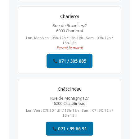
Charleroi
Rue de Bruxelles 2
6000 Charleroi
Lun, Mer-Ven : 08h-12h / 13h-18h · Sam : 09h-12h /
13h-16h
Fermé le mardi
071 / 305 885
Châtelineau
Rue de Montigny 127
6200 Châtelineau
Lun-Ven : 07h30-12h / 13h-18h · Sam : 07h30-12h /
13h-18h
071 / 39 66 91