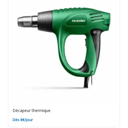
les résidus de peinture sur le matériel avant retour.
Assurance bris de machine en option.
Décapeur thermique
Dès 8€/jour