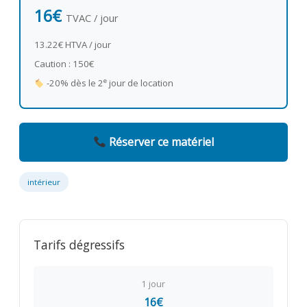
16€
TVAC / jour
13.22€ HTVA / jour
Caution : 150€
e
-20% dès le 2
jour de location
Réserver ce matériel
intérieur
Tarifs dégressifs
1 jour
16€