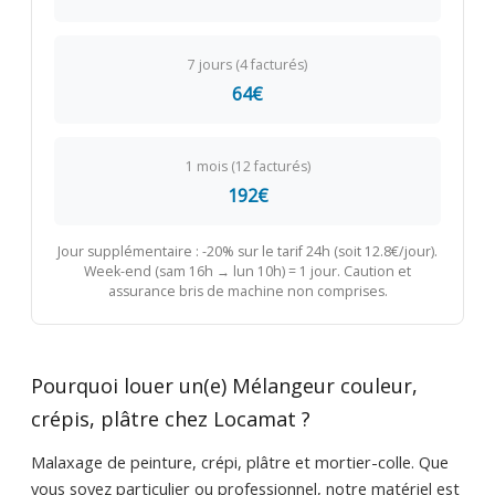
7 jours (4 facturés)
64€
1 mois (12 facturés)
192€
Jour supplémentaire : -20% sur le tarif 24h (soit 12.8€/jour).
Week-end (sam 16h → lun 10h) = 1 jour. Caution et
assurance bris de machine non comprises.
Pourquoi louer un(e) Mélangeur couleur,
crépis, plâtre chez Locamat ?
Malaxage de peinture, crépi, plâtre et mortier-colle. Que
vous soyez particulier ou professionnel, notre matériel est