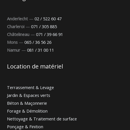
Anderlecht
—
02 / 522 60 47
Charleroi
—
071 / 305 885
Châtelineau
—
071 / 39 66 91
Mons
—
065 / 36 56 26
Namur
—
081 / 31 00 11
Location de matériel
Terrassement & Levage
Jardin & Espaces verts
Béton & Maçonnerie
Forage & Démolition
Nettoyage & Traitement de surface
Ponçage & Finition