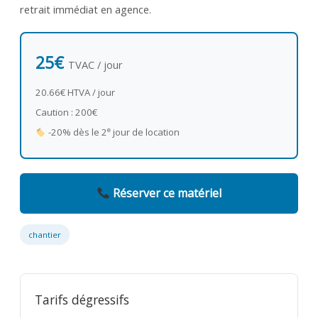
retrait immédiat en agence.
25€
TVAC / jour
20.66€ HTVA / jour
Caution : 200€
e
-20% dès le 2
jour de location
Réserver ce matériel
chantier
Tarifs dégressifs