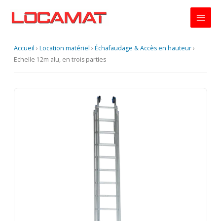
Aller
au
contenu
Accueil
›
Location matériel
›
Échafaudage & Accès en hauteur
›
Echelle 12m alu, en trois parties