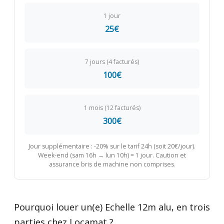
1 jour
25€
7 jours (4 facturés)
100€
1 mois (12 facturés)
300€
Jour supplémentaire : -20% sur le tarif 24h (soit 20€/jour).
Week-end (sam 16h → lun 10h) = 1 jour. Caution et
assurance bris de machine non comprises.
Pourquoi louer un(e) Echelle 12m alu, en trois
parties chez Locamat ?