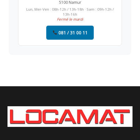
5100 Namur
Lun, Mer-Ven : 08h-12h / 13h-18h · Sam : 09h-12h /
13h-16h
Fermé le mardi
081 / 31 00 11