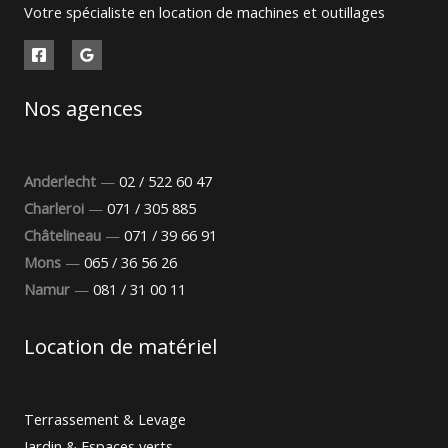
Votre spécialiste en location de machines et outillages
Nos agences
Anderlecht
—
02 / 522 60 47
Charleroi
—
071 / 305 885
Châtelineau
—
071 / 39 66 91
Mons
—
065 / 36 56 26
Namur
—
081 / 31 00 11
Location de matériel
Terrassement & Levage
Jardin & Espaces verts