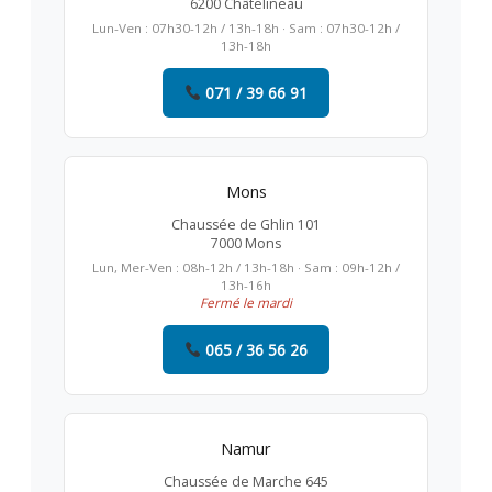
6200 Châtelineau
Lun-Ven : 07h30-12h / 13h-18h · Sam : 07h30-12h /
13h-18h
071 / 39 66 91
Mons
Chaussée de Ghlin 101
7000 Mons
Lun, Mer-Ven : 08h-12h / 13h-18h · Sam : 09h-12h /
13h-16h
Fermé le mardi
065 / 36 56 26
Namur
Chaussée de Marche 645