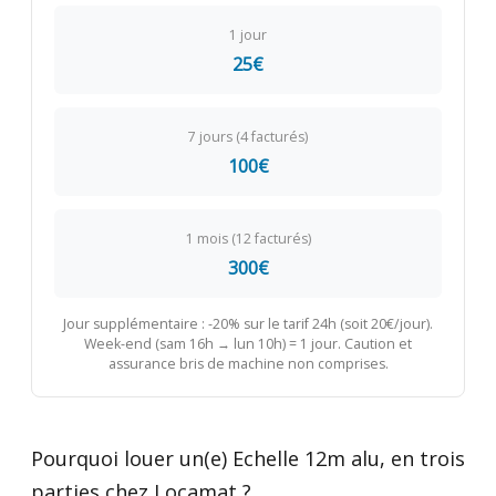
1 jour
25€
7 jours (4 facturés)
100€
1 mois (12 facturés)
300€
Jour supplémentaire : -20% sur le tarif 24h (soit 20€/jour).
Week-end (sam 16h → lun 10h) = 1 jour. Caution et
assurance bris de machine non comprises.
Pourquoi louer un(e) Echelle 12m alu, en trois
parties chez Locamat ?