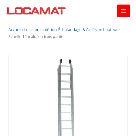
Aller
au
contenu
Accueil
›
Location matériel
›
Échafaudage & Accès en hauteur
›
Echelle 12m alu, en trois parties