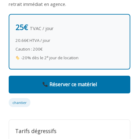
retrait immédiat en agence.
25€
TVAC / jour
20.66€ HTVA / jour
Caution : 200€
e
-20% dès le 2
jour de location
Réserver ce matériel
chantier
Tarifs dégressifs