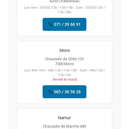
6200 Châtelineau
Lun-Ven : 07h30-12h / 13h-18h · Sam : 07h30-12h /
13h-18h
071 / 39 66 91
Mons
Chaussée de Ghlin 101
7000 Mons
Lun, Mer-Ven : 08h-12h / 13h-18h · Sam : 09h-12h /
13h-16h
Fermé le mardi
065 / 36 56 26
Namur
Chaussée de Marche 645