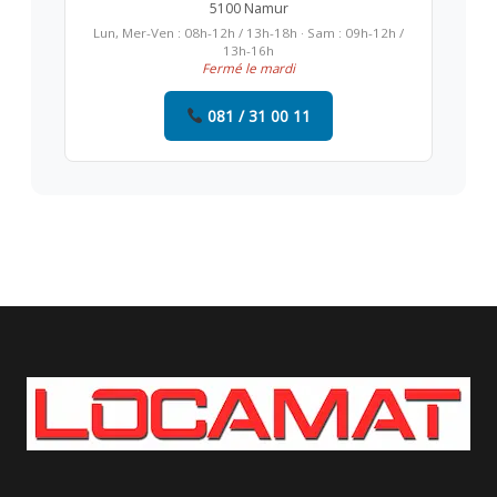
5100 Namur
Lun, Mer-Ven : 08h-12h / 13h-18h · Sam : 09h-12h /
13h-16h
Fermé le mardi
081 / 31 00 11