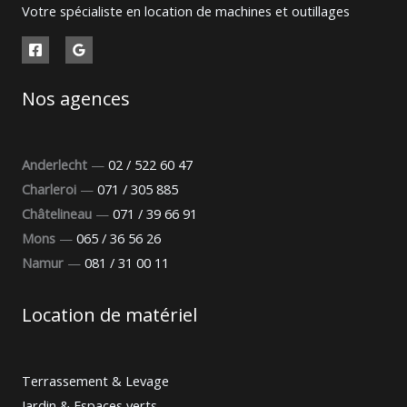
Votre spécialiste en location de machines et outillages
Nos agences
Anderlecht
—
02 / 522 60 47
Charleroi
—
071 / 305 885
Châtelineau
—
071 / 39 66 91
Mons
—
065 / 36 56 26
Namur
—
081 / 31 00 11
Location de matériel
Terrassement & Levage
Jardin & Espaces verts