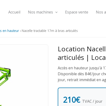
Accueil
Nos machines
Espace vente
Nos 
s en hauteur
›
Nacelle tractable 17m à bras articulés
Location Nacell
articulés | Loc
Accès en hauteur jusqu'à 
Disponible dès 84€/jour che
jour, retrait immédiat en a
210€
TVAC / jour