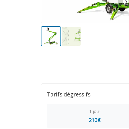
Tarifs dégressifs
1 jour
210€