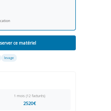
ocation
server ce matériel
levage
1 mois (12 facturés)
2520€