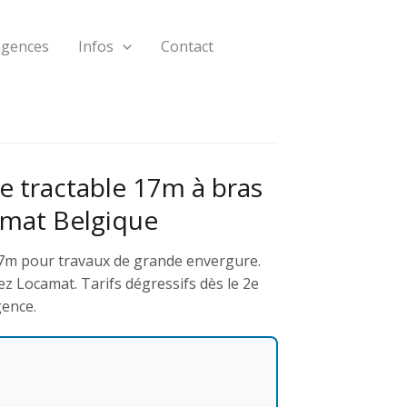
agences
Infos
Contact
e tractable 17m à bras
amat Belgique
17m pour travaux de grande envergure.
z Locamat. Tarifs dégressifs dès le 2e
gence.