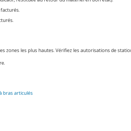
 facturés.
cturés.
s zones les plus hautes. Vérifiez les autorisations de stat
e.
à bras articulés