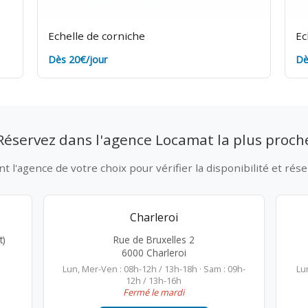
Echelle de corniche
Ec
Dès 20€/jour
Dè
Réservez dans l'agence Locamat la plus proch
 l'agence de votre choix pour vérifier la disponibilité et rése
Charleroi
t)
Rue de Bruxelles 2
6000 Charleroi
Lun, Mer-Ven : 08h-12h / 13h-18h · Sam : 09h-
Lu
12h / 13h-16h
Fermé le mardi