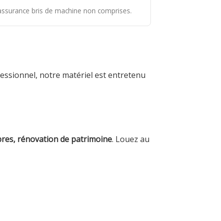
t assurance bris de machine non comprises.
essionnel, notre matériel est entretenu
bres, rénovation de patrimoine
. Louez au