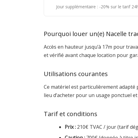
Jour supplémentaire : -20% sur le tarif 2
Pourquoi louer un(e) Nacelle tra
Accès en hauteur jusqu’à 17m pour trava
et vérifié avant chaque location pour ga
Utilisations courantes
Ce matériel est particulièrement adapté 
lieu d’acheter pour un usage ponctuel e
Tarif et conditions
Prix :
210€ TVAC / jour (tarif dégr
Caution :
700€ (donnée à titre in