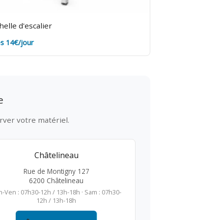
helle d'escalier
s 14€/jour
e
rver votre matériel.
Châtelineau
Rue de Montigny 127
6200 Châtelineau
n-Ven : 07h30-12h / 13h-18h · Sam : 07h30-
12h / 13h-18h