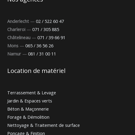
Anderlecht
—
02 / 522 60 47
Charleroi
—
071 / 305 885
Châtelineau
—
071 / 39 66 91
Mons
—
065 / 36 56 26
Namur
—
081 / 31 00 11
Location de matériel
Terrassement & Levage
Jardin & Espaces verts
Béton & Maçonnerie
Forage & Démolition
Nettoyage & Traitement de surface
Ponçage & Finition