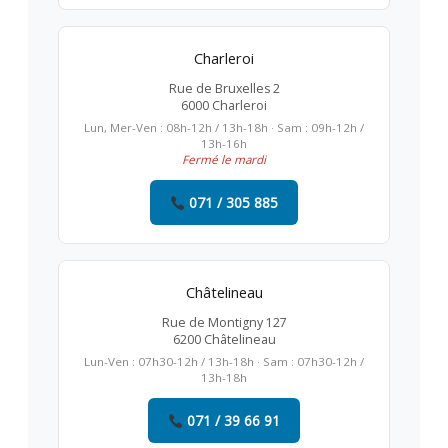
Charleroi
Rue de Bruxelles 2
6000 Charleroi
Lun, Mer-Ven : 08h-12h / 13h-18h · Sam : 09h-12h /
13h-16h
Fermé le mardi
071 / 305 885
Châtelineau
Rue de Montigny 127
6200 Châtelineau
Lun-Ven : 07h30-12h / 13h-18h · Sam : 07h30-12h /
13h-18h
071 / 39 66 91