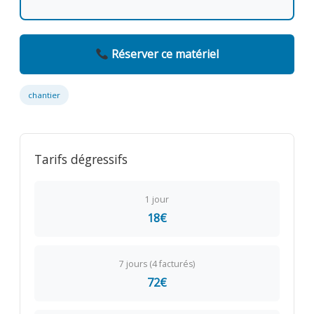
Réserver ce matériel
chantier
Tarifs dégressifs
1 jour
18€
7 jours (4 facturés)
72€