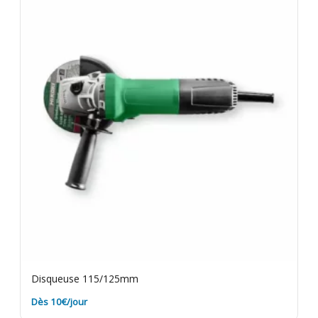
votre charge. Rapportez le matériel dépoussiéré.
Assurance bris de machine en option.
Disqueuse 115/125mm
Dès 10€/jour