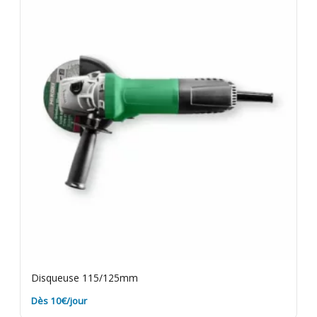
votre charge. Rapportez le matériel dépoussiéré.
Assurance bris de machine en option.
Disqueuse 115/125mm
Dès 10€/jour