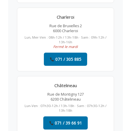
Charleroi
Rue de Bruxelles 2
6000 Charleroi
Lun, Mer-Ven : 08h-12h / 13h-18h · Sam : 09h-12h /
13h-16h
Fermé le mardi
071 / 305 885
Châtelineau
Rue de Montigny 127
6200 Châtelineau
Lun-Ven : 07h30-12h / 13h-18h · Sam : 07h30-12h /
13h-18h
071 / 39 66 91