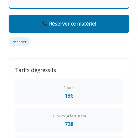
Réserver ce matériel
chantier
Tarifs dégressifs
1 jour
18€
7 jours (4 facturés)
72€