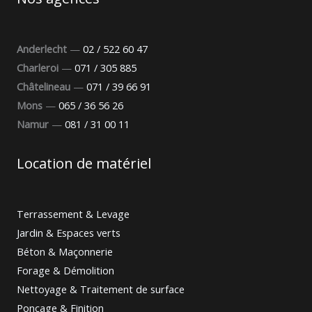
Anderlecht
—
02 / 522 60 47
Charleroi
—
071 / 305 885
Châtelineau
—
071 / 39 66 91
Mons
—
065 / 36 56 26
Namur
—
081 / 31 00 11
Location de matériel
Terrassement & Levage
Jardin & Espaces verts
Béton & Maçonnerie
Forage & Démolition
Nettoyage & Traitement de surface
Ponçage & Finition