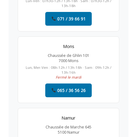
Lun-Ven : 07h30-12h / 13h-18h · Sam : 07h30-12h /
13h-18h
071 / 39 66 91
Mons
Chaussée de Ghlin 101
7000 Mons
Lun, Mer-Ven : 08h-12h / 13h-18h · Sam : 09h-12h /
13h-16h
Fermé le mardi
065 / 36 56 26
Namur
Chaussée de Marche 645
5100 Namur