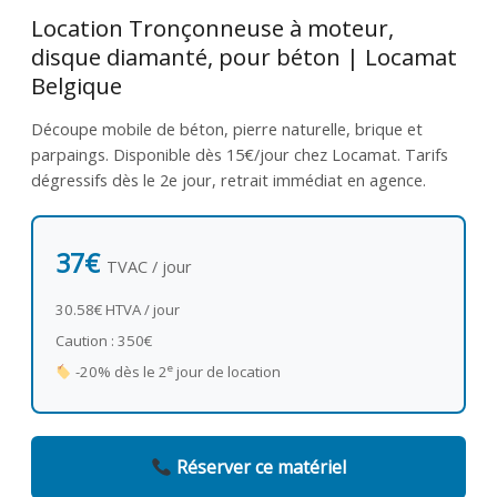
Location Tronçonneuse à moteur,
disque diamanté, pour béton | Locamat
Belgique
Découpe mobile de béton, pierre naturelle, brique et
parpaings. Disponible dès 15€/jour chez Locamat. Tarifs
dégressifs dès le 2e jour, retrait immédiat en agence.
37€
TVAC / jour
30.58€ HTVA / jour
Caution : 350€
e
-20% dès le 2
jour de location
Réserver ce matériel