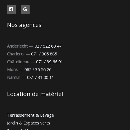
Nos agences
Anderlecht
—
02 / 522 60 47
Charleroi
—
071 / 305 885
Châtelineau
—
071 / 39 66 91
Mons
—
065 / 36 56 26
Namur
—
081 / 31 00 11
Location de matériel
Terrassement & Levage
Jardin & Espaces verts