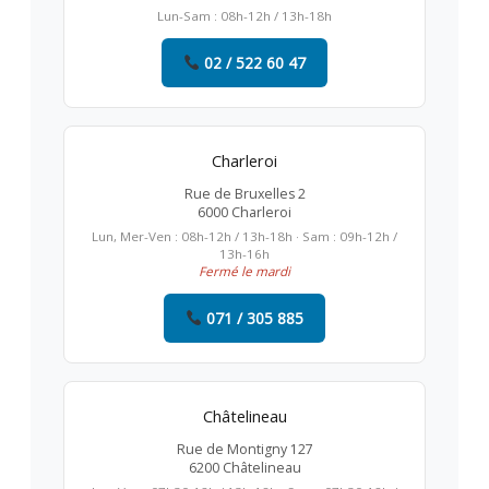
Lun-Sam : 08h-12h / 13h-18h
02 / 522 60 47
Charleroi
Rue de Bruxelles 2
6000 Charleroi
Lun, Mer-Ven : 08h-12h / 13h-18h · Sam : 09h-12h /
13h-16h
Fermé le mardi
071 / 305 885
Châtelineau
Rue de Montigny 127
6200 Châtelineau