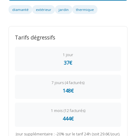
diamanté
extérieur
jardin
thermique
Tarifs dégressifs
1 jour
37€
7 jours (4 facturés)
148€
1 mois (12 facturés)
444€
Jour supplémentaire : -20% sur le tarif 24h (soit 29.6€/jour).