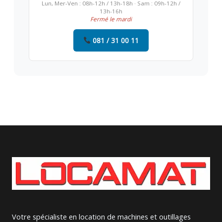
Lun, Mer-Ven : 08h-12h / 13h-18h · Sam : 09h-12h /
13h-16h
Fermé le mardi
081 / 31 00 11
Votre spécialiste en location de machines et outillages