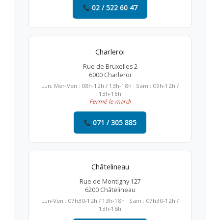
02 / 522 60 47
Charleroi
Rue de Bruxelles 2
6000 Charleroi
Lun, Mer-Ven : 08h-12h / 13h-18h · Sam : 09h-12h /
13h-16h
Fermé le mardi
071 / 305 885
Châtelineau
Rue de Montigny 127
6200 Châtelineau
Lun-Ven : 07h30-12h / 13h-18h · Sam : 07h30-12h /
13h-18h