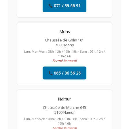
071 / 39 66 91
Mons
Chaussée de Ghlin 101
7000 Mons
Lun, Mer-Ven : 08h-12h / 13h-18h · Sam : 09h-12h /
13h-16h
Fermé le mardi
065 / 36 56 26
Namur
Chaussée de Marche 645
5100 Namur
Lun, Mer-Ven : 08h-12h / 13h-18h · Sam : 09h-12h /
13h-16h
Fermé le mardi