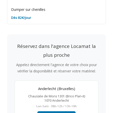
Dumper sur chenilles
Dès 82€/jour
Réservez dans l'agence Locamat la
plus proche
Appelez directement l'agence de votre choix pour
vérifier la disponibilité et réserver votre matériel.
Anderlecht (Bruxelles)
Chaussée de Mons 1301 (Brico Plan-it)
1070 Anderlecht
Lun-Sam : 08h-12h / 13h-18h