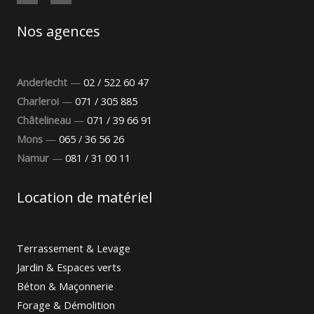
Nos agences
Anderlecht
—
02 / 522 60 47
Charleroi
—
071 / 305 885
Châtelineau
—
071 / 39 66 91
Mons
—
065 / 36 56 26
Namur
—
081 / 31 00 11
Location de matériel
Terrassement & Levage
Jardin & Espaces verts
Béton & Maçonnerie
Forage & Démolition