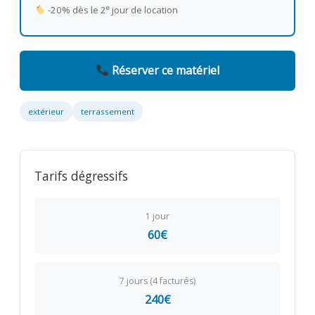
e
-20% dès le 2
jour de location
Réserver ce matériel
extérieur
terrassement
Tarifs dégressifs
1 jour
60€
7 jours (4 facturés)
240€