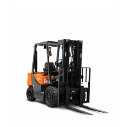
jours facturés. Caution de 500€ restituée au retour
du matériel en bon état. Le matériel doit être rendu
propre et avec le plein de carburant si motorisé.
Assurance bris de machine en option.