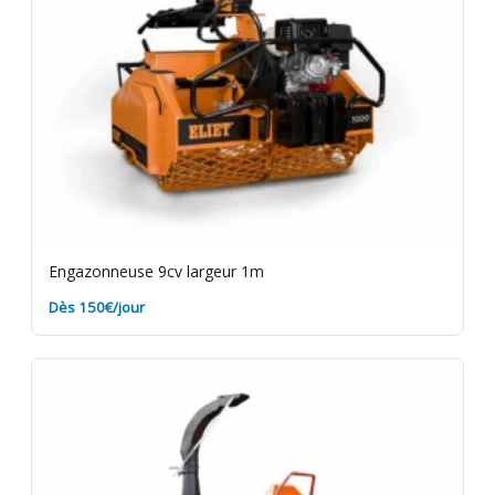
Engazonneuse 9cv largeur 1m
Dès 150€/jour