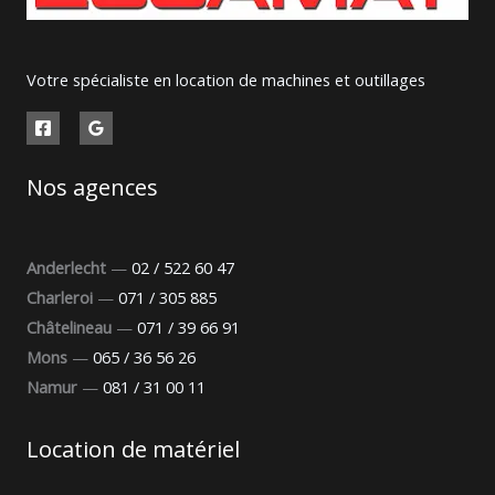
Votre spécialiste en location de machines et outillages
Nos agences
Anderlecht
—
02 / 522 60 47
Charleroi
—
071 / 305 885
Châtelineau
—
071 / 39 66 91
Mons
—
065 / 36 56 26
Namur
—
081 / 31 00 11
Location de matériel