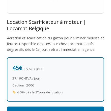
Location Scarificateur à moteur |
Locamat Belgique
Aération et scarification du gazon pour éliminer mousse et
feutre. Disponible dès 18€/jour chez Locamat. Tarifs
dégressifs dès le 2e jour, retrait immédiat en agence.
45€
TVAC / jour
37.19€ HTVA / jour
Caution : 200€
e
-20% dès le 2
jour de location