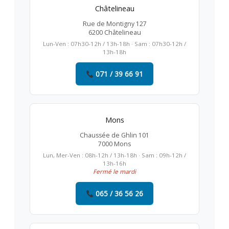
Châtelineau
Rue de Montigny 127
6200 Châtelineau
Lun-Ven : 07h30-12h / 13h-18h · Sam : 07h30-12h /
13h-18h
071 / 39 66 91
Mons
Chaussée de Ghlin 101
7000 Mons
Lun, Mer-Ven : 08h-12h / 13h-18h · Sam : 09h-12h /
13h-16h
Fermé le mardi
065 / 36 56 26