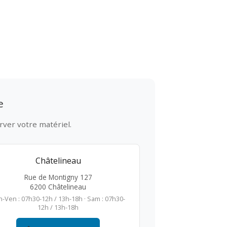
e
rver votre matériel.
Châtelineau
Rue de Montigny 127
6200 Châtelineau
n-Ven : 07h30-12h / 13h-18h · Sam : 07h30-
12h / 13h-18h