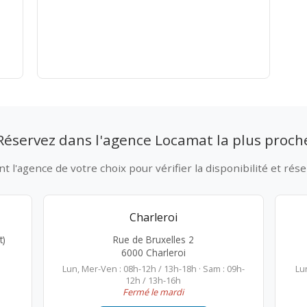
Réservez dans l'agence Locamat la plus proch
 l'agence de votre choix pour vérifier la disponibilité et rése
Charleroi
t)
Rue de Bruxelles 2
6000 Charleroi
Lun, Mer-Ven : 08h-12h / 13h-18h · Sam : 09h-
Lu
12h / 13h-16h
Fermé le mardi