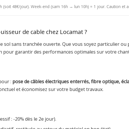
24h (soit 48€/jour). Week-end (sam 16h → lun 10h) = 1 jour. Caution et
uisseur de cable chez Locamat ?
e sol sans tranchée ouverte. Que vous soyez particulier ou 
on pour garantir des performances optimales sur votre chant
pour :
pose de câbles électriques enterrés, fibre optique, éc
onctuel et économisez sur votre budget travaux.
ssif : -20% dès le 2e jour).