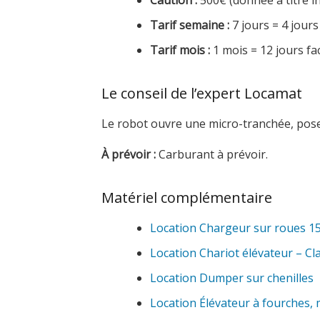
Caution :
500€ (donnée à titre in
Tarif semaine :
7 jours = 4 jours
Tarif mois :
1 mois = 12 jours fa
Le conseil de l’expert Locamat
Le robot ouvre une micro-tranchée, pose 
À prévoir :
Carburant à prévoir.
Matériel complémentaire
Location Chargeur sur roues 150
Location Chariot élévateur – Cla
Location Dumper sur chenilles
Location Élévateur à fourches,