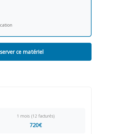
ocation
server ce matériel
1 mois (12 facturés)
720€