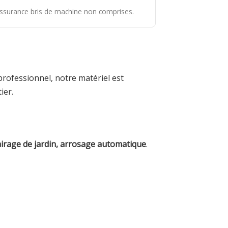
 assurance bris de machine non comprises.
professionnel, notre matériel est
ier.
lairage de jardin, arrosage automatique
.