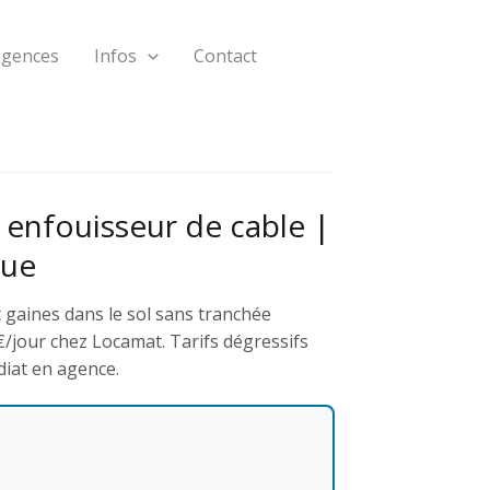
agences
Infos
Contact
 enfouisseur de cable |
que
 gaines dans le sol sans tranchée
€/jour chez Locamat. Tarifs dégressifs
diat en agence.