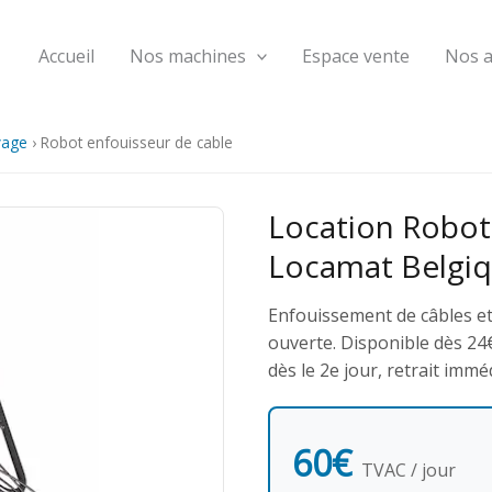
Accueil
Nos machines
Espace vente
Nos 
vage
›
Robot enfouisseur de cable
Location Robot
Locamat Belgi
Enfouissement de câbles et
ouverte. Disponible dès 24
dès le 2e jour, retrait immé
60€
TVAC / jour