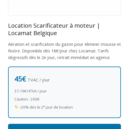
Location Scarificateur à moteur |
Locamat Belgique
Aération et scarification du gazon pour éliminer mousse et
feutre. Disponible dès 18€/jour chez Locamat. Tarifs
dégressifs dès le 2e jour, retrait immédiat en agence.
45€
TVAC / jour
37.19€ HTVA / jour
Caution : 200€
e
-20% dès le 2
jour de location