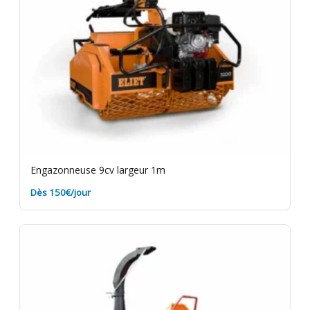
Engazonneuse 9cv largeur 1m
Dès 150€/jour