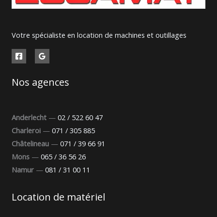
Votre spécialiste en location de machines et outillages
Nos agences
Anderlecht
—
02 / 522 60 47
Charleroi
—
071 / 305 885
Châtelineau
—
071 / 39 66 91
Mons
—
065 / 36 56 26
Namur
—
081 / 31 00 11
Location de matériel