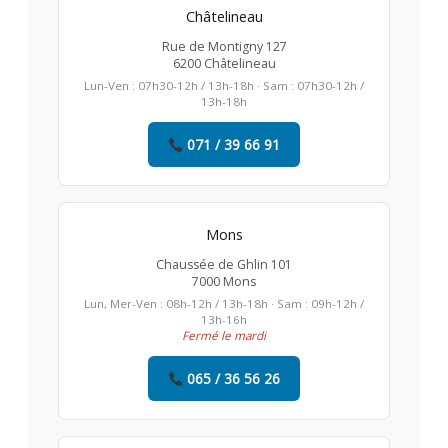
Châtelineau
Rue de Montigny 127
6200 Châtelineau
Lun-Ven : 07h30-12h / 13h-18h · Sam : 07h30-12h /
13h-18h
071 / 39 66 91
Mons
Chaussée de Ghlin 101
7000 Mons
Lun, Mer-Ven : 08h-12h / 13h-18h · Sam : 09h-12h /
13h-16h
Fermé le mardi
065 / 36 56 26