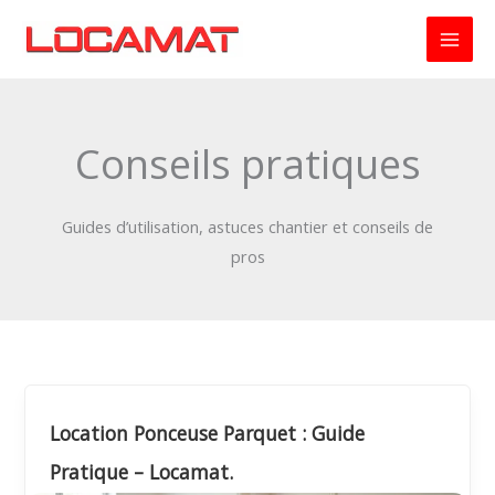
Aller
au
contenu
Conseils pratiques
Guides d’utilisation, astuces chantier et conseils de
pros
Location Ponceuse Parquet : Guide
Pratique – Locamat.