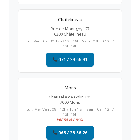
Châtelineau
Rue de Montigny 127
6200 Châtelineau
Lun-Ven : 07h30-12h / 13h-18h · Sam : 07h30-12h /
13h-18h
071 / 39 66 91
Mons
Chaussée de Ghlin 101
7000 Mons
Lun, Mer-Ven : 08h-12h / 13h-18h · Sam : 09h-12h /
13h-16h
Fermé le mardi
065 / 36 56 26