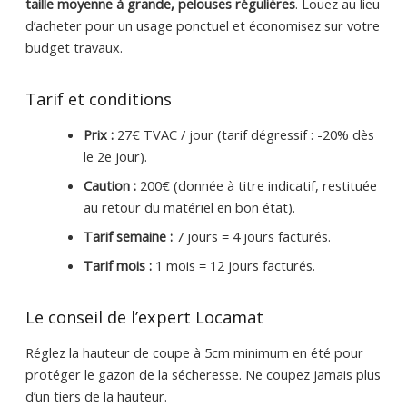
taille moyenne à grande, pelouses régulières
. Louez au lieu
d’acheter pour un usage ponctuel et économisez sur votre
budget travaux.
Tarif et conditions
Prix :
27€ TVAC / jour (tarif dégressif : -20% dès
le 2e jour).
Caution :
200€ (donnée à titre indicatif, restituée
au retour du matériel en bon état).
Tarif semaine :
7 jours = 4 jours facturés.
Tarif mois :
1 mois = 12 jours facturés.
Le conseil de l’expert Locamat
Réglez la hauteur de coupe à 5cm minimum en été pour
protéger le gazon de la sécheresse. Ne coupez jamais plus
d’un tiers de la hauteur.