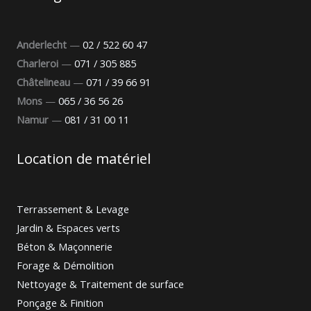
Anderlecht
—
02 / 522 60 47
Charleroi
—
071 / 305 885
Châtelineau
—
071 / 39 66 91
Mons
—
065 / 36 56 26
Namur
—
081 / 31 00 11
Location de matériel
Terrassement & Levage
Jardin & Espaces verts
Béton & Maçonnerie
Forage & Démolition
Nettoyage & Traitement de surface
Ponçage & Finition