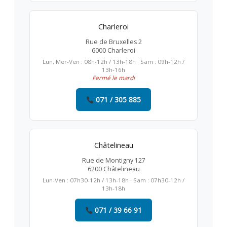
Charleroi
Rue de Bruxelles 2
6000 Charleroi
Lun, Mer-Ven : 08h-12h / 13h-18h · Sam : 09h-12h /
13h-16h
Fermé le mardi
071 / 305 885
Châtelineau
Rue de Montigny 127
6200 Châtelineau
Lun-Ven : 07h30-12h / 13h-18h · Sam : 07h30-12h /
13h-18h
071 / 39 66 91