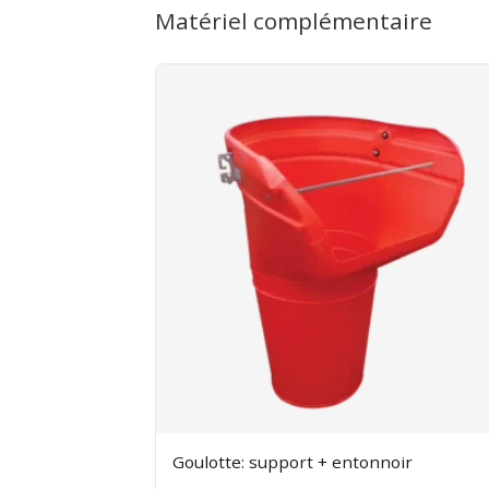
Matériel complémentaire
Toute pièce manquante sera facturée.
Goulotte: support + entonnoir