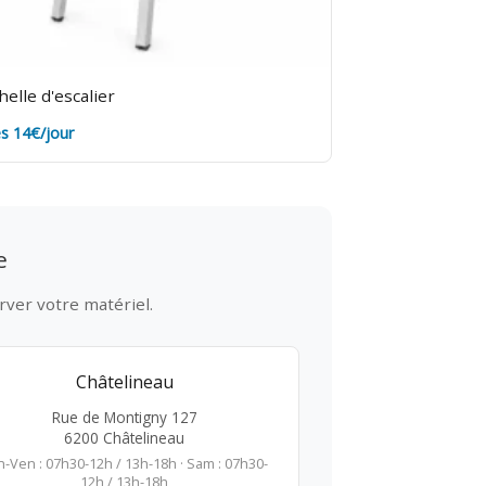
helle d'escalier
s 14€/jour
e
rver votre matériel.
Châtelineau
Rue de Montigny 127
6200 Châtelineau
n-Ven : 07h30-12h / 13h-18h · Sam : 07h30-
12h / 13h-18h