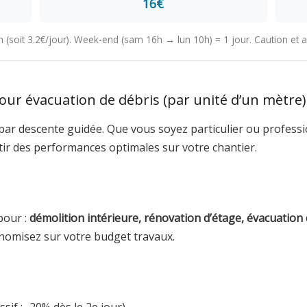
16€
4h (soit 3.2€/jour). Week-end (sam 16h → lun 10h) = 1 jour. Caution e
our évacuation de débris (par unité d’un mètre
par descente guidée. Que vous soyez particulier ou professi
tir des performances optimales sur votre chantier.
pour :
démolition intérieure, rénovation d’étage, évacuation 
nomisez sur votre budget travaux.