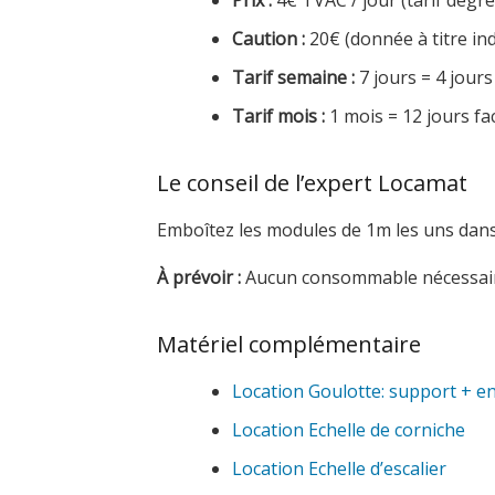
Prix :
4€ TVAC / jour (tarif dégres
Caution :
20€ (donnée à titre ind
Tarif semaine :
7 jours = 4 jours
Tarif mois :
1 mois = 12 jours fa
Le conseil de l’expert Locamat
Emboîtez les modules de 1m les uns dans l
À prévoir :
Aucun consommable nécessair
Matériel complémentaire
Location Goulotte: support + e
Location Echelle de corniche
Location Echelle d’escalier