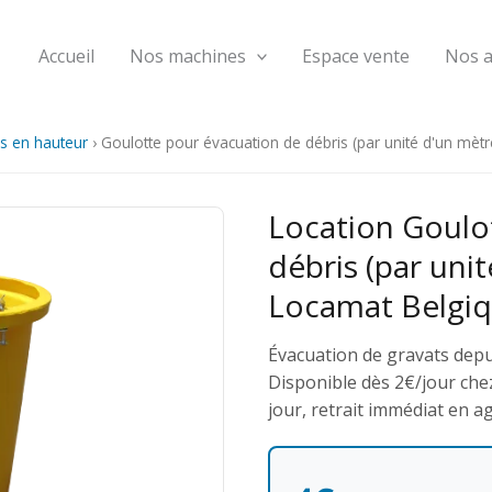
Accueil
Nos machines
Espace vente
Nos 
s en hauteur
›
Goulotte pour évacuation de débris (par unité d'un mètr
Location Goulo
débris (par uni
Locamat Belgi
Évacuation de gravats depu
Disponible dès 2€/jour chez
jour, retrait immédiat en a