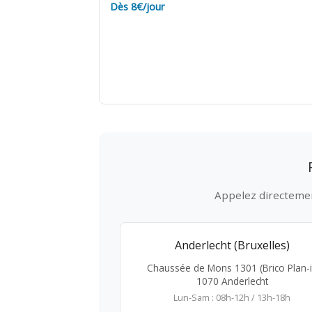
Dès 8€/jour
Appelez directement
Anderlecht (Bruxelles)
Chaussée de Mons 1301 (Brico Plan-i
1070 Anderlecht
Lun-Sam : 08h-12h / 13h-18h