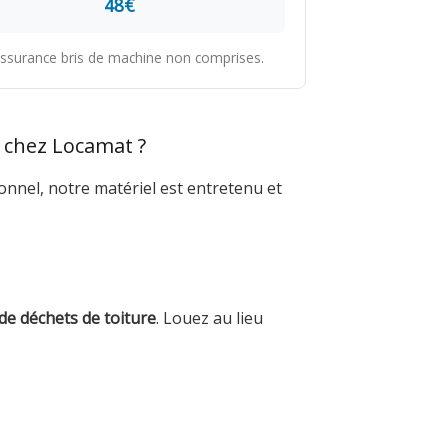
48€
t assurance bris de machine non comprises.
) chez Locamat ?
onnel, notre matériel est entretenu et
de déchets de toiture
. Louez au lieu