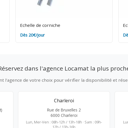
Echelle de corniche
Ec
Dès 20€/jour
Dè
Réservez dans l'agence Locamat la plus proch
 l'agence de votre choix pour vérifier la disponibilité et rése
Charleroi
t)
Rue de Bruxelles 2
6000 Charleroi
Lun, Mer-Ven : 08h-12h / 13h-18h · Sam : 09h-
Lu
12h / 13h-16h