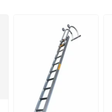
 Assurance bris de machine en option.