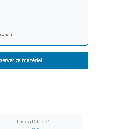
ocation
server ce matériel
1 mois (12 facturés)