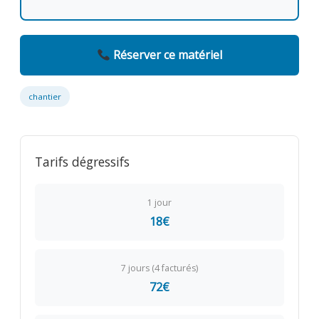
Réserver ce matériel
chantier
Tarifs dégressifs
1 jour
18€
7 jours (4 facturés)
72€