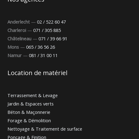
Anderlecht
—
02 / 522 60 47
Charleroi
—
071 / 305 885
Châtelineau
—
071 / 39 66 91
Mons
—
065 / 36 56 26
Namur
—
081 / 31 00 11
Location de matériel
Terrassement & Levage
Jardin & Espaces verts
Béton & Maçonnerie
Forage & Démolition
Nettoyage & Traitement de surface
Ponçage & Finition