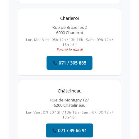
Charleroi
Rue de Bruxelles 2
6000 Charleroi
Lun, Mer-Ven : 08h-12h / 13h-18h · Sam : 09h-12h /
13h-16h
Fermé le mardi
071 / 305 885
Châtelineau
Rue de Montigny 127
6200 Châtelineau
Lun-Ven : 07h30-12h / 13h-18h · Sam : 07h30-12h /
13h-18h
071 / 39 66 91