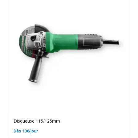
votre charge. Rapportez le matériel dépoussiéré.
Assurance bris de machine en option.
Disqueuse 115/125mm
Dès 10€/jour