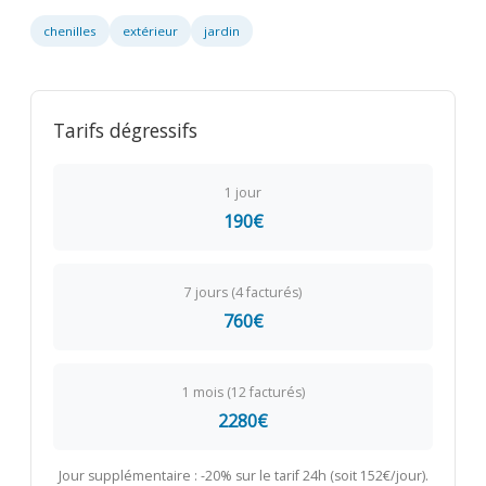
chenilles
extérieur
jardin
Tarifs dégressifs
1 jour
190€
7 jours (4 facturés)
760€
1 mois (12 facturés)
2280€
Jour supplémentaire : -20% sur le tarif 24h (soit 152€/jour).