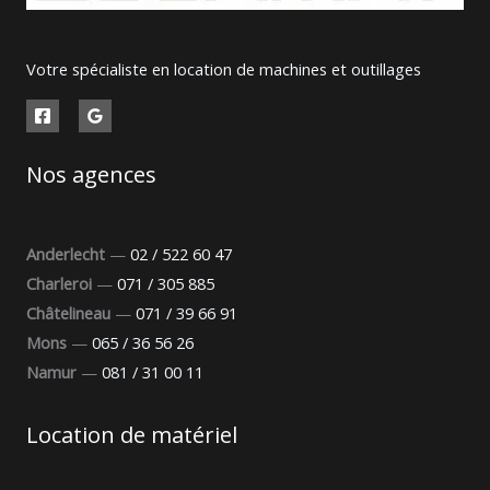
Votre spécialiste en location de machines et outillages
Nos agences
Anderlecht
—
02 / 522 60 47
Charleroi
—
071 / 305 885
Châtelineau
—
071 / 39 66 91
Mons
—
065 / 36 56 26
Namur
—
081 / 31 00 11
Location de matériel