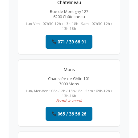
Châtelineau
Rue de Montigny 127
6200 Châtelineau
Lun-Ven : 07h30-12h / 13h-18h · Sam : 07h30-12h /
13h-18h
071 / 39 66 91
Mons
Chaussée de Ghlin 101
7000 Mons
Lun, Mer-Ven : 08h-12h / 13h-18h · Sam : 09h-12h /
13h-16h
Fermé le mardi
065 / 36 56 26