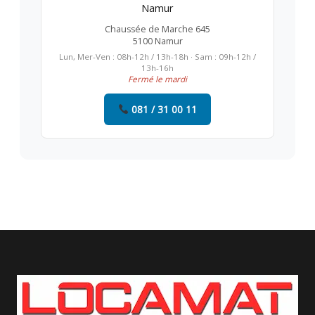
Namur
Chaussée de Marche 645
5100 Namur
Lun, Mer-Ven : 08h-12h / 13h-18h · Sam : 09h-12h /
13h-16h
Fermé le mardi
081 / 31 00 11