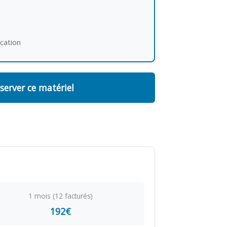
ocation
server ce matériel
1 mois (12 facturés)
192€