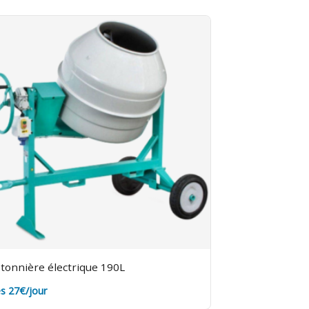
tonnière électrique 190L
s 27€/jour