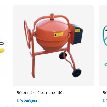
Bétonnière électrique 150L
Bé
Dès 20€/jour
Dè