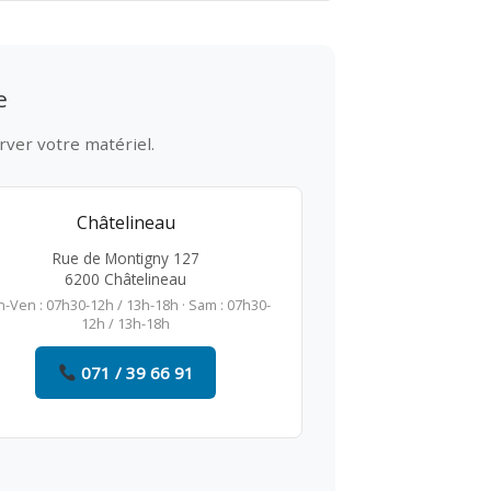
e
rver votre matériel.
Châtelineau
Rue de Montigny 127
6200 Châtelineau
n-Ven : 07h30-12h / 13h-18h · Sam : 07h30-
12h / 13h-18h
071 / 39 66 91