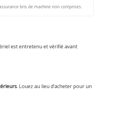
t assurance bris de machine non comprises.
iel est entretenu et vérifié avant
térieurs
. Louez au lieu d’acheter pour un