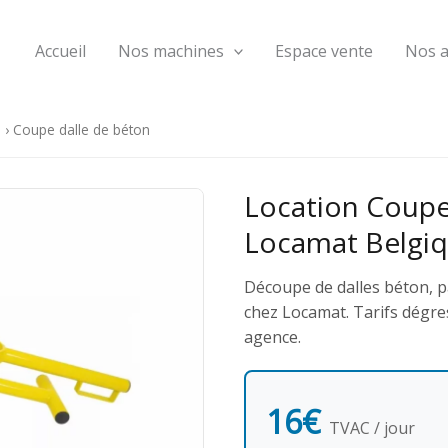
Accueil
Nos machines
Espace vente
Nos 
e
›
Coupe dalle de béton
Location Coupe
Locamat Belgi
Découpe de dalles béton, p
chez Locamat. Tarifs dégres
agence.
16€
TVAC / jour