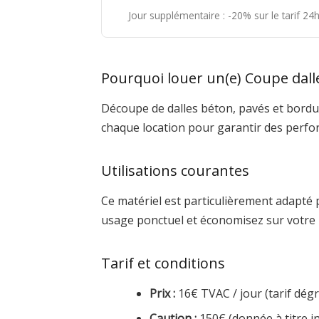
Jour supplémentaire : -20% sur le tarif 2
Pourquoi louer un(e) Coupe dall
Découpe de dalles béton, pavés et bordur
chaque location pour garantir des perfo
Utilisations courantes
Ce matériel est particulièrement adapté 
usage ponctuel et économisez sur votre 
Tarif et conditions
Prix :
16€ TVAC / jour (tarif dégre
Caution :
150€ (donnée à titre in