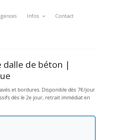
agences
Infos
Contact
 dalle de béton |
que
avés et bordures. Disponible dès 7€/jour
sifs dès le 2e jour, retrait immédiat en