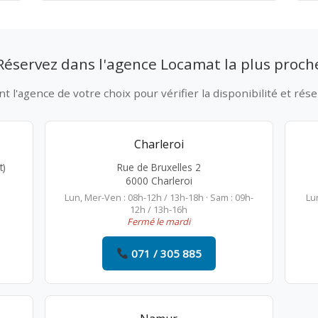
Réservez dans l'agence Locamat la plus proch
 l'agence de votre choix pour vérifier la disponibilité et rése
Charleroi
t)
Rue de Bruxelles 2
6000 Charleroi
Lun, Mer-Ven : 08h-12h / 13h-18h · Sam : 09h-
Lu
12h / 13h-16h
Fermé le mardi
071 / 305 885