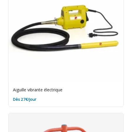
option.
Aiguille vibrante électrique
Dès 27€/jour