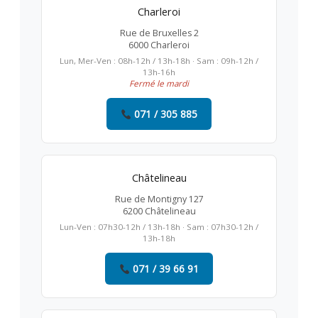
Charleroi
Rue de Bruxelles 2
6000 Charleroi
Lun, Mer-Ven : 08h-12h / 13h-18h · Sam : 09h-12h /
13h-16h
Fermé le mardi
071 / 305 885
Châtelineau
Rue de Montigny 127
6200 Châtelineau
Lun-Ven : 07h30-12h / 13h-18h · Sam : 07h30-12h /
13h-18h
071 / 39 66 91