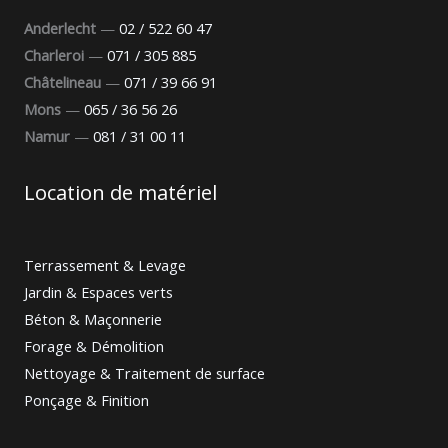
Anderlecht
—
02 / 522 60 47
Charleroi
—
071 / 305 885
Châtelineau
—
071 / 39 66 91
Mons
—
065 / 36 56 26
Namur
—
081 / 31 00 11
Location de matériel
Terrassement & Levage
Jardin & Espaces verts
Béton & Maçonnerie
Forage & Démolition
Nettoyage & Traitement de surface
Ponçage & Finition