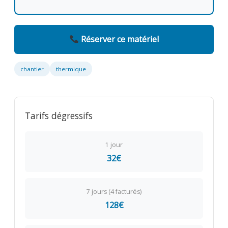
Réserver ce matériel
chantier
thermique
Tarifs dégressifs
1 jour
32€
7 jours (4 facturés)
128€