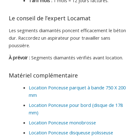
Tarif mois :
1 mois = 12 jours facturés.
Le conseil de l’expert Locamat
Les segments diamantés poncent efficacement le béton
dur. Raccordez un aspirateur pour travailler sans
poussière.
À prévoir :
Segments diamantés vérifiés avant location.
Matériel complémentaire
Location Ponceuse parquet à bande 750 X 200
mm
Location Ponceuse pour bord (disque de 178
mm)
Location Ponceuse monobrosse
Location Ponceuse disqueuse polisseuse