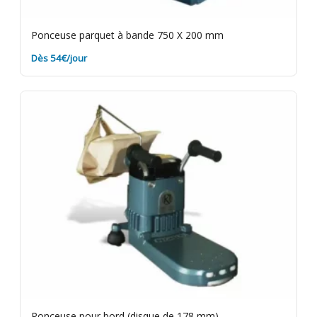
Ponceuse parquet à bande 750 X 200 mm
Dès 54€/jour
Ponceuse pour bord (disque de 178 mm)