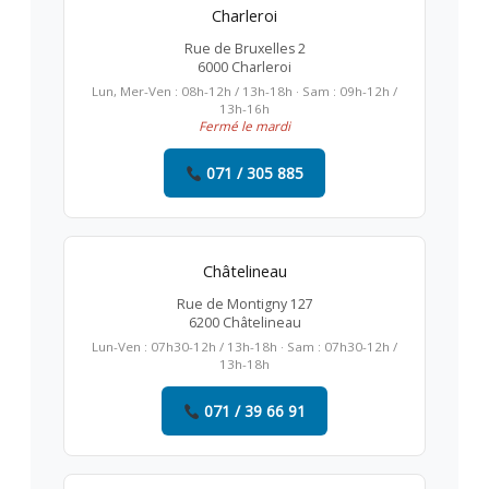
Charleroi
Rue de Bruxelles 2
6000 Charleroi
Lun, Mer-Ven : 08h-12h / 13h-18h · Sam : 09h-12h /
13h-16h
Fermé le mardi
071 / 305 885
Châtelineau
Rue de Montigny 127
6200 Châtelineau
Lun-Ven : 07h30-12h / 13h-18h · Sam : 07h30-12h /
13h-18h
071 / 39 66 91