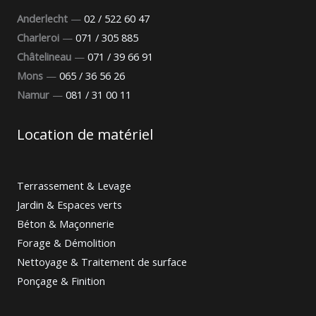
Anderlecht
—
02 / 522 60 47
Charleroi
—
071 / 305 885
Châtelineau
—
071 / 39 66 91
Mons
—
065 / 36 56 26
Namur
—
081 / 31 00 11
Location de matériel
Terrassement & Levage
Jardin & Espaces verts
Béton & Maçonnerie
Forage & Démolition
Nettoyage & Traitement de surface
Ponçage & Finition