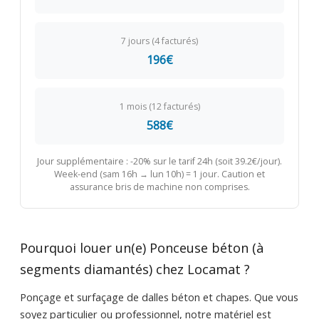
7 jours (4 facturés)
196€
1 mois (12 facturés)
588€
Jour supplémentaire : -20% sur le tarif 24h (soit 39.2€/jour).
Week-end (sam 16h → lun 10h) = 1 jour. Caution et
assurance bris de machine non comprises.
Pourquoi louer un(e) Ponceuse béton (à
segments diamantés) chez Locamat ?
Ponçage et surfaçage de dalles béton et chapes. Que vous
soyez particulier ou professionnel, notre matériel est