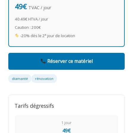
49€
TVAC / jour
40.49€ HTVA / jour
Caution : 200€
e
-20% dès le 2
jour de location
Réserver ce matériel
diamanté
rénovation
Tarifs dégressifs
1 jour
49€