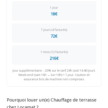
1 jour
18€
7 jours (4 facturés)
72€
1 mois (12 facturés)
216€
Jour supplémentaire : -20% sur le tarif 24h (soit 14.4€/jour).
Week-end (sam 16h → lun 10h) = 1 jour. Caution et
assurance bris de machine non comprises.
Pourquoi louer un(e) Chauffage de terrasse
chez Locamat ?