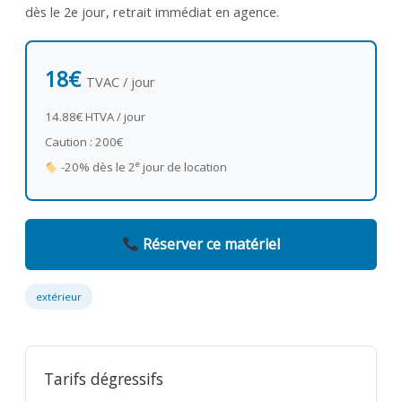
dès le 2e jour, retrait immédiat en agence.
18€
TVAC / jour
14.88€ HTVA / jour
Caution : 200€
e
-20% dès le 2
jour de location
Réserver ce matériel
extérieur
Tarifs dégressifs