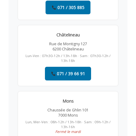
071 / 305 885
Châtelineau
Rue de Montigny 127
6200 Châtelineau
Lun-Ven : 07h30-12h / 13h-18h · Sam : 07h30-12h /
13h-18h
071 / 39 66 91
Mons
Chaussée de Ghlin 101
7000 Mons
Lun, Mer-Ven : 08h-12h / 13h-18h · Sam : 09h-12h /
13h-16h
Fermé le mardi