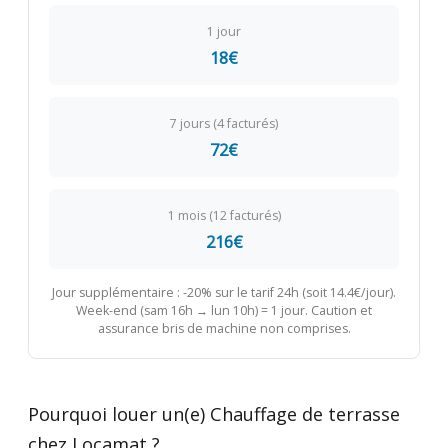
1 jour
18€
7 jours (4 facturés)
72€
1 mois (12 facturés)
216€
Jour supplémentaire : -20% sur le tarif 24h (soit 14.4€/jour).
Week-end (sam 16h → lun 10h) = 1 jour. Caution et
assurance bris de machine non comprises.
Pourquoi louer un(e) Chauffage de terrasse
chez Locamat ?