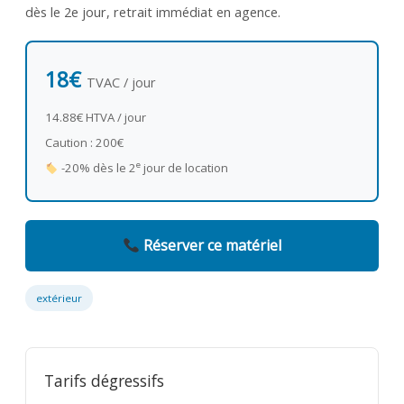
dès le 2e jour, retrait immédiat en agence.
18€
TVAC / jour
14.88€ HTVA / jour
Caution : 200€
e
-20% dès le 2
jour de location
Réserver ce matériel
extérieur
Tarifs dégressifs