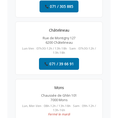
071 / 305 885
Châtelineau
Rue de Montigny 127
6200 Châtelineau
Lun-Ven : 07h30-12h / 13h-18h · Sam : 07h30-12h /
13h-18h
071 / 39 66 91
Mons
Chaussée de Ghlin 101
7000 Mons
Lun, Mer-Ven : 08h-12h / 13h-18h · Sam : 09h-12h /
13h-16h
Fermé le mardi