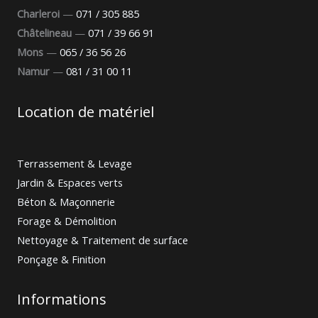
Charleroi
—
071 / 305 885
Châtelineau
—
071 / 39 66 91
Mons
—
065 / 36 56 26
Namur
—
081 / 31 00 11
Location de matériel
Terrassement & Levage
Jardin & Espaces verts
Béton & Maçonnerie
Forage & Démolition
Nettoyage & Traitement de surface
Ponçage & Finition
Informations