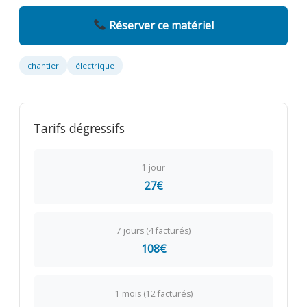
Réserver ce matériel
chantier
électrique
Tarifs dégressifs
1 jour
27€
7 jours (4 facturés)
108€
1 mois (12 facturés)