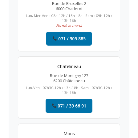
Rue de Bruxelles 2
6000 Charleroi
Lun, Mer-Ven : 08h-12h / 13h-18h · Sam : 09h-12h /
13h-16h
Fermé le mardi
071 / 305 885
Châtelineau
Rue de Montigny 127
6200 Châtelineau
Lun-Ven : 07h30-12h / 13h-18h · Sam : 07h30-12h /
13h-18h
071 / 39 66 91
Mons