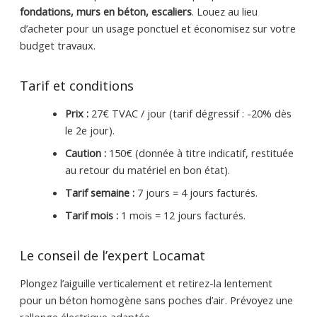
fondations, murs en béton, escaliers
. Louez au lieu
d’acheter pour un usage ponctuel et économisez sur votre
budget travaux.
Tarif et conditions
Prix :
27€ TVAC / jour (tarif dégressif : -20% dès
le 2e jour).
Caution :
150€ (donnée à titre indicatif, restituée
au retour du matériel en bon état).
Tarif semaine :
7 jours = 4 jours facturés.
Tarif mois :
1 mois = 12 jours facturés.
Le conseil de l’expert Locamat
Plongez l’aiguille verticalement et retirez-la lentement
pour un béton homogène sans poches d’air. Prévoyez une
rallonge électrique adaptée.