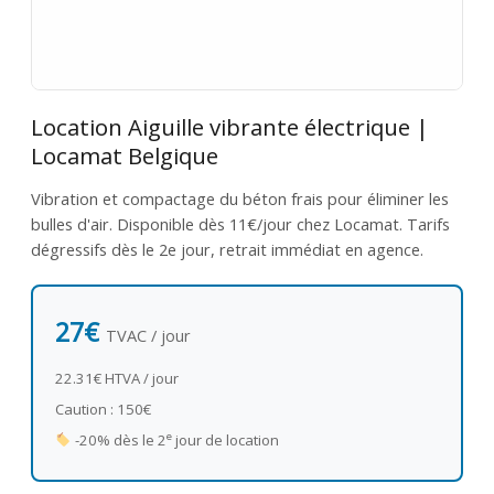
Location Aiguille vibrante électrique |
Locamat Belgique
Vibration et compactage du béton frais pour éliminer les
bulles d'air. Disponible dès 11€/jour chez Locamat. Tarifs
dégressifs dès le 2e jour, retrait immédiat en agence.
27€
TVAC / jour
22.31€ HTVA / jour
Caution : 150€
e
-20% dès le 2
jour de location