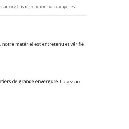
 assurance bris de machine non comprises.
notre matériel est entretenu et vérifié
antiers de grande envergure
. Louez au