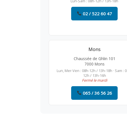
Lun-Sam : 08h-12h / 13h-18h
02 / 522 60 47
Mons
Chaussée de Ghlin 101
7000 Mons
Lun, Mer-Ven : 08h-12h / 13h-18h · Sam : 
12h / 13h-16h
Fermé le mardi
065 / 36 56 26