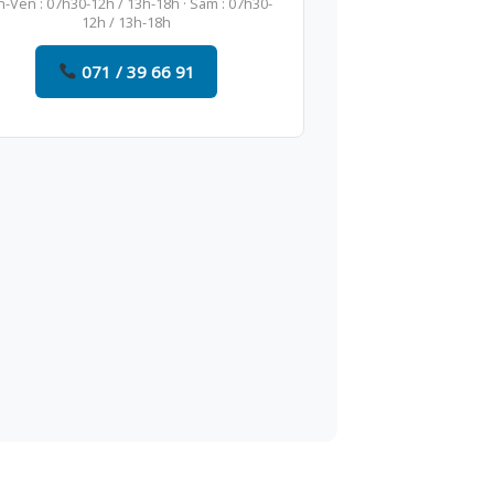
n-Ven : 07h30-12h / 13h-18h · Sam : 07h30-
12h / 13h-18h
071 / 39 66 91