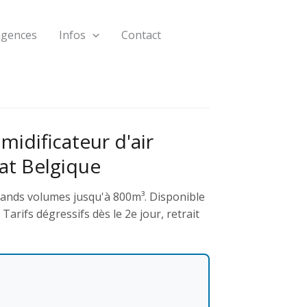
agences
Infos
Contact
idificateur d'air
at Belgique
rands volumes jusqu'à 800m³. Disponible
arifs dégressifs dès le 2e jour, retrait