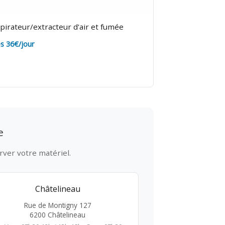
pirateur/extracteur d'air et fumée
s 36€/jour
e
rver votre matériel.
Châtelineau
Rue de Montigny 127
6200 Châtelineau