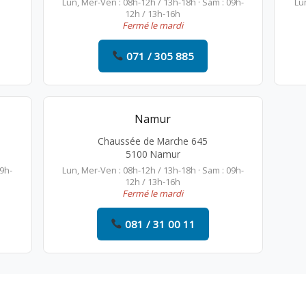
Lun, Mer-Ven : 08h-12h / 13h-18h · Sam : 09h-
Lu
12h / 13h-16h
Fermé le mardi
071 / 305 885
Namur
Chaussée de Marche 645
5100 Namur
09h-
Lun, Mer-Ven : 08h-12h / 13h-18h · Sam : 09h-
12h / 13h-16h
Fermé le mardi
081 / 31 00 11