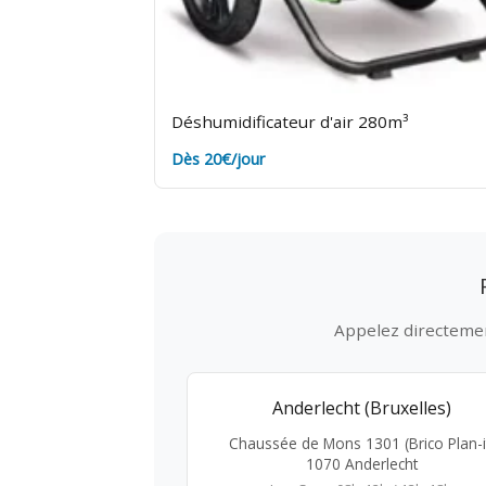
Déshumidificateur d'air 280m³
Dès 20€/jour
Appelez directement
Anderlecht (Bruxelles)
Chaussée de Mons 1301 (Brico Plan-i
1070 Anderlecht