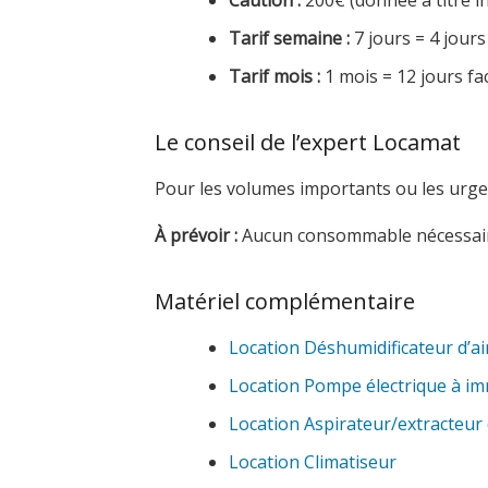
Caution :
200€ (donnée à titre in
Tarif semaine :
7 jours = 4 jours
Tarif mois :
1 mois = 12 jours fa
Le conseil de l’expert Locamat
Pour les volumes importants ou les urge
À prévoir :
Aucun consommable nécessair
Matériel complémentaire
Location Déshumidificateur d’a
Location Pompe électrique à i
Location Aspirateur/extracteur 
Location Climatiseur