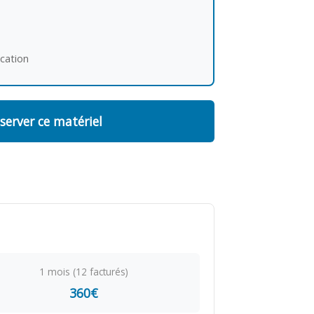
ocation
server ce matériel
1 mois (12 facturés)
360€