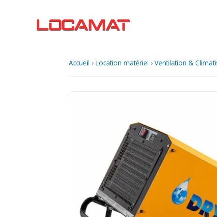
Aller
au
contenu
Accueil
›
Location matériel
›
Ventilation & Climat