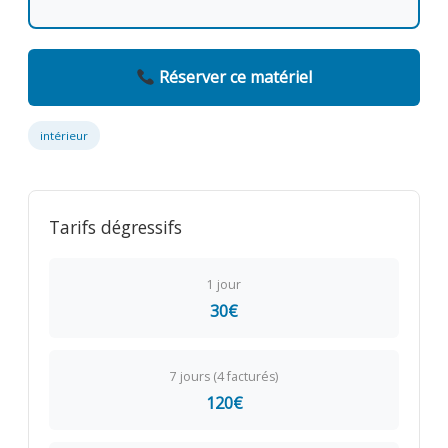
Réserver ce matériel
intérieur
Tarifs dégressifs
1 jour
30€
7 jours (4 facturés)
120€