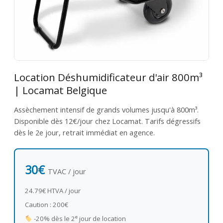
Location Déshumidificateur d'air 800m³
| Locamat Belgique
Assèchement intensif de grands volumes jusqu'à 800m³.
Disponible dès 12€/jour chez Locamat. Tarifs dégressifs
dès le 2e jour, retrait immédiat en agence.
30€
TVAC / jour
24.79€ HTVA / jour
Caution : 200€
e
-20% dès le 2
jour de location