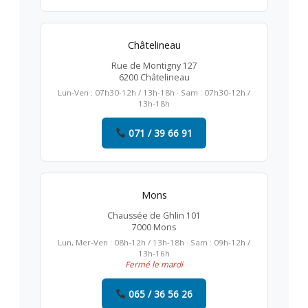
Châtelineau
Rue de Montigny 127
6200 Châtelineau
Lun-Ven : 07h30-12h / 13h-18h · Sam : 07h30-12h /
13h-18h
071 / 39 66 91
Mons
Chaussée de Ghlin 101
7000 Mons
Lun, Mer-Ven : 08h-12h / 13h-18h · Sam : 09h-12h /
13h-16h
Fermé le mardi
065 / 36 56 26