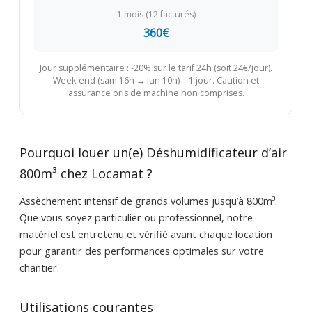
1 mois (12 facturés)
360€
Jour supplémentaire : -20% sur le tarif 24h (soit 24€/jour).
Week-end (sam 16h → lun 10h) = 1 jour. Caution et
assurance bris de machine non comprises.
Pourquoi louer un(e) Déshumidificateur d’air
800m³ chez Locamat ?
Assèchement intensif de grands volumes jusqu’à 800m³.
Que vous soyez particulier ou professionnel, notre
matériel est entretenu et vérifié avant chaque location
pour garantir des performances optimales sur votre
chantier.
Utilisations courantes