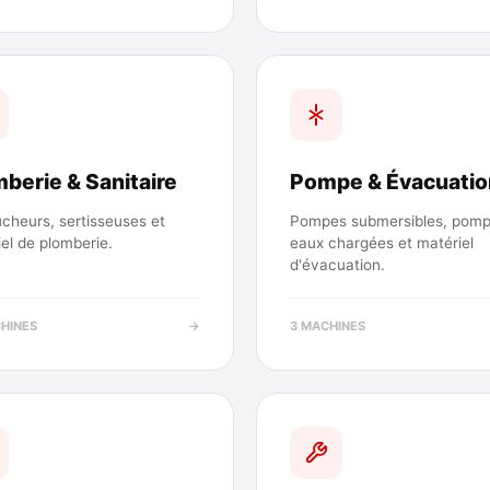
berie & Sanitaire
Pompe & Évacuatio
cheurs, sertisseuses et
Pompes submersibles, pomp
el de plomberie.
eaux chargées et matériel
d'évacuation.
CHINES
→
3 MACHINES