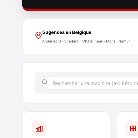
5 agences en Belgique
Anderlecht · Charleroi · Châtelineau · Mons · Namur