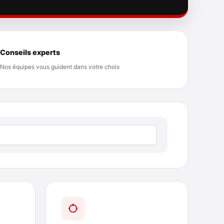
Conseils experts
Nos équipes vous guident dans votre choix