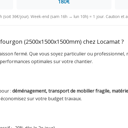
180€
24h (soit 36€/jour). Week-end (sam 16h → lun 10h) = 1 jour. Caution et
 fourgon (2500x1500x1500mm) chez Locamat ?
isson fermé. Que vous soyez particulier ou professionnel, no
 performances optimales sur votre chantier.
pour :
déménagement, transport de mobilier fragile, matéri
t économisez sur votre budget travaux.