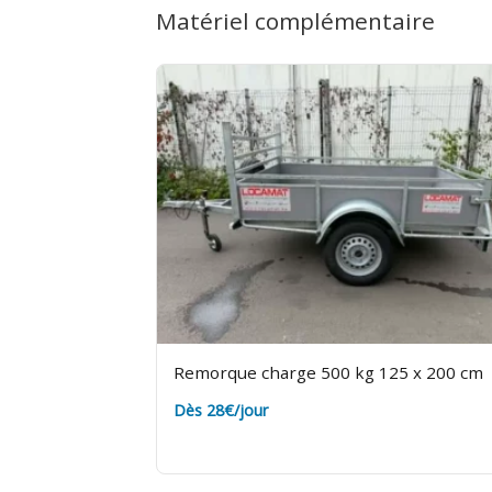
Matériel complémentaire
avant de partir. Rendez-la propre et d
Remorque charge 500 kg 125 x 200 cm
Dès 28€/jour