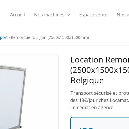
Accueil
Nos machines
Espace vente
Nos 
port
›
Remorque fourgon (2500x1500x1500mm)
Location Remo
(2500x1500x15
Belgique
Transport sécurisé et prot
dès 18€/jour chez Locamat. T
immédiat en agence.