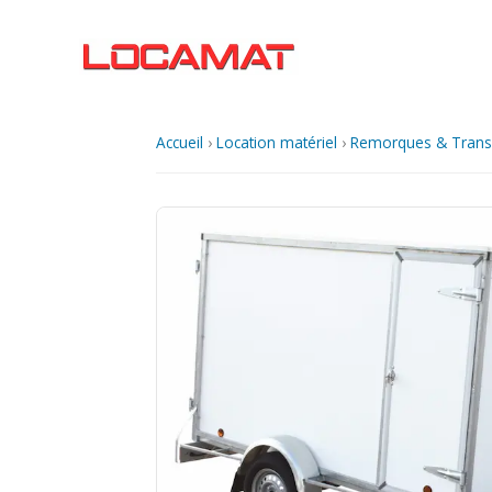
Aller
au
contenu
Accueil
›
Location matériel
›
Remorques & Trans