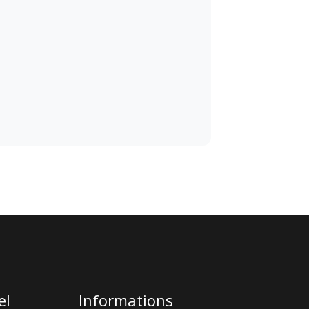
el
Informations