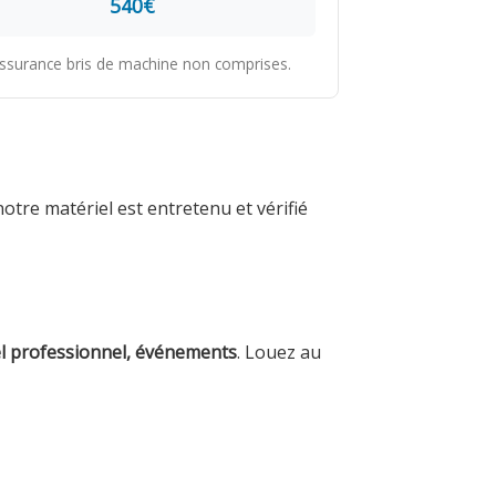
540€
 assurance bris de machine non comprises.
tre matériel est entretenu et vérifié
el professionnel, événements
. Louez au