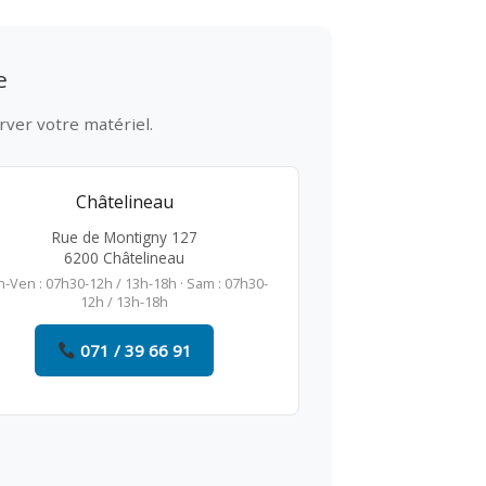
e
rver votre matériel.
Châtelineau
Rue de Montigny 127
6200 Châtelineau
n-Ven : 07h30-12h / 13h-18h · Sam : 07h30-
12h / 13h-18h
071 / 39 66 91