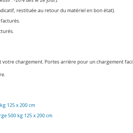
ssif : -20% dès le 2e jour).
dicatif, restituée au retour du matériel en bon état).
 facturés.
cturés.
votre chargement. Portes arrière pour un chargement facil
e.
kg 125 x 200 cm
ge 500 kg 125 x 200 cm