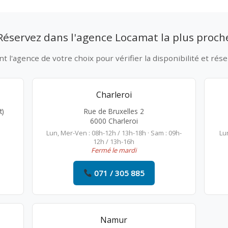
Réservez dans l'agence Locamat la plus proch
 l'agence de votre choix pour vérifier la disponibilité et rése
Charleroi
t)
Rue de Bruxelles 2
6000 Charleroi
Lun, Mer-Ven : 08h-12h / 13h-18h · Sam : 09h-
Lu
12h / 13h-16h
Fermé le mardi
071 / 305 885
Namur