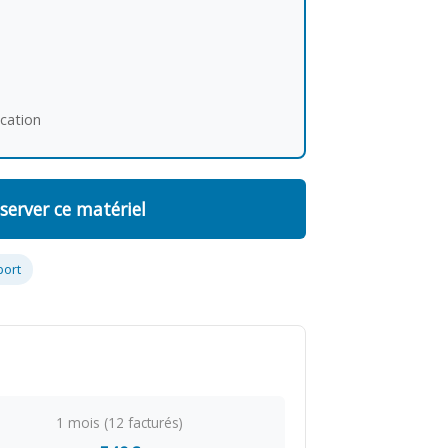
ocation
server ce matériel
port
1 mois (12 facturés)