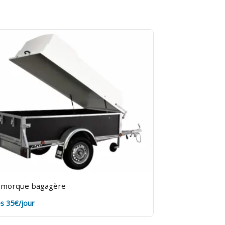
morque bagagère
s 35€/jour