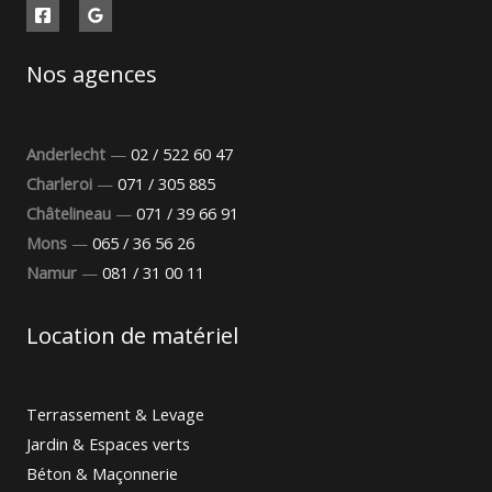
Nos agences
Anderlecht
—
02 / 522 60 47
Charleroi
—
071 / 305 885
Châtelineau
—
071 / 39 66 91
Mons
—
065 / 36 56 26
Namur
—
081 / 31 00 11
Location de matériel
Terrassement & Levage
Jardin & Espaces verts
Béton & Maçonnerie