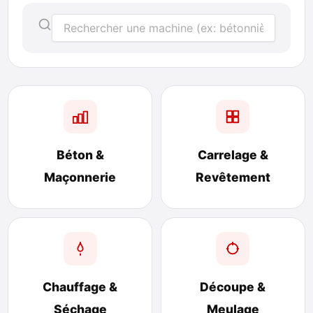
Béton &
Carrelage &
Maçonnerie
Revêtement
Chauffage &
Découpe &
Séchage
Meulage