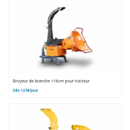
propre et sans terre pour éviter des frais de
nettoyage. Assurance bris de machine en option.
Broyeur de branche <16cm pour tracteur
Dès 125€/jour