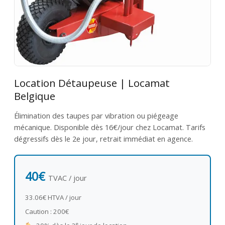
Location Détaupeuse | Locamat
Belgique
Élimination des taupes par vibration ou piégeage
mécanique. Disponible dès 16€/jour chez Locamat. Tarifs
dégressifs dès le 2e jour, retrait immédiat en agence.
40€
TVAC / jour
33.06€ HTVA / jour
Caution : 200€
e