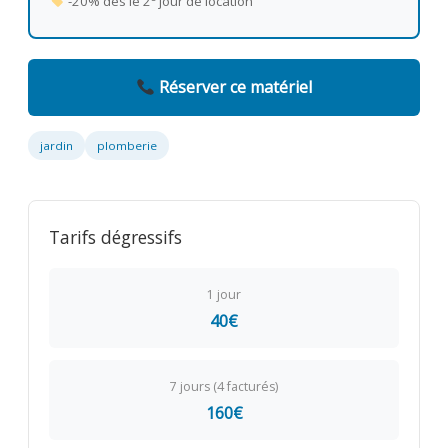
-20% dès le 2
jour de location
Réserver ce matériel
jardin
plomberie
Tarifs dégressifs
1 jour
40€
7 jours (4 facturés)
160€