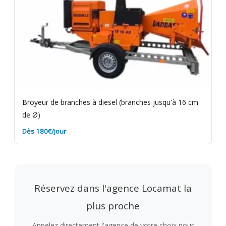
Broyeur de branches à diesel (branches jusqu'à 16 cm
de Ø)
Dès 180€/jour
Réservez dans l'agence Locamat la
plus proche
Appelez directement l'agence de votre choix pour