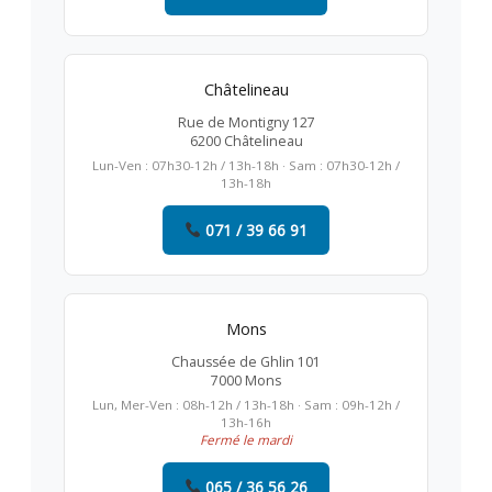
Châtelineau
Rue de Montigny 127
6200 Châtelineau
Lun-Ven : 07h30-12h / 13h-18h · Sam : 07h30-12h /
13h-18h
071 / 39 66 91
Mons
Chaussée de Ghlin 101
7000 Mons
Lun, Mer-Ven : 08h-12h / 13h-18h · Sam : 09h-12h /
13h-16h
Fermé le mardi
065 / 36 56 26