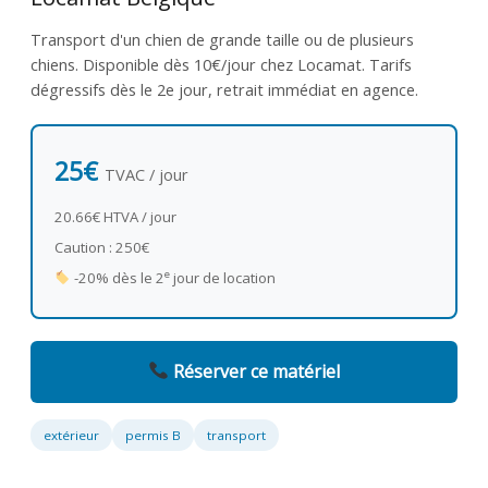
Transport d'un chien de grande taille ou de plusieurs
chiens. Disponible dès 10€/jour chez Locamat. Tarifs
dégressifs dès le 2e jour, retrait immédiat en agence.
25€
TVAC / jour
20.66€ HTVA / jour
Caution : 250€
e
-20% dès le 2
jour de location
Réserver ce matériel
extérieur
permis B
transport