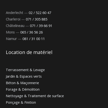
Anderlecht
—
02 / 522 60 47
Charleroi
—
071 / 305 885
Châtelineau
—
071 / 39 66 91
Mons
—
065 / 36 56 26
Namur
—
081 / 31 00 11
Location de matériel
Terrassement & Levage
Jardin & Espaces verts
Béton & Maçonnerie
Forage & Démolition
Nettoyage & Traitement de surface
Ponçage & Finition