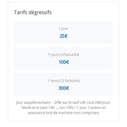
Tarifs dégressifs
1 jour
25€
7 jours (4 facturés)
100€
1 mois (12 facturés)
300€
Jour supplémentaire : -20% sur le tarif 24h (soit 20€/jour).
Week-end (sam 16h → lun 10h) = 1 jour. Caution et
assurance bris de machine non comprises.