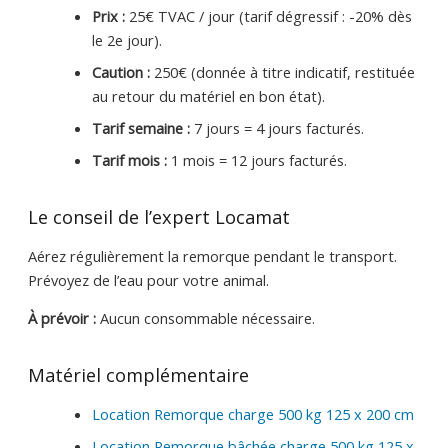
Prix :
25€ TVAC / jour (tarif dégressif : -20% dès
le 2e jour).
Caution :
250€ (donnée à titre indicatif, restituée
au retour du matériel en bon état).
Tarif semaine :
7 jours = 4 jours facturés.
Tarif mois :
1 mois = 12 jours facturés.
Le conseil de l’expert Locamat
Aérez régulièrement la remorque pendant le transport.
Prévoyez de l’eau pour votre animal.
À prévoir :
Aucun consommable nécessaire.
Matériel complémentaire
Location Remorque charge 500 kg 125 x 200 cm
Location Remorque bâchée charge 500 kg 125 x