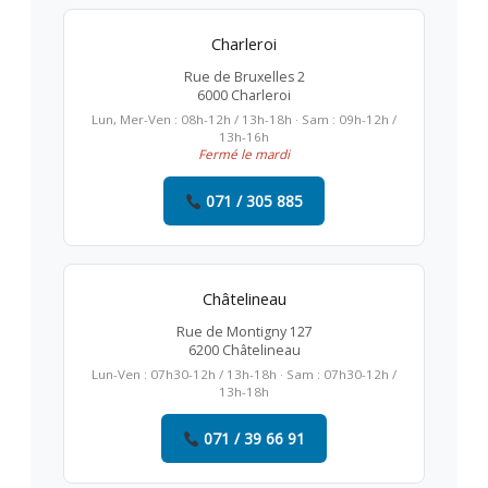
Charleroi
Rue de Bruxelles 2
6000 Charleroi
Lun, Mer-Ven : 08h-12h / 13h-18h · Sam : 09h-12h /
13h-16h
Fermé le mardi
071 / 305 885
Châtelineau
Rue de Montigny 127
6200 Châtelineau
Lun-Ven : 07h30-12h / 13h-18h · Sam : 07h30-12h /
13h-18h
071 / 39 66 91