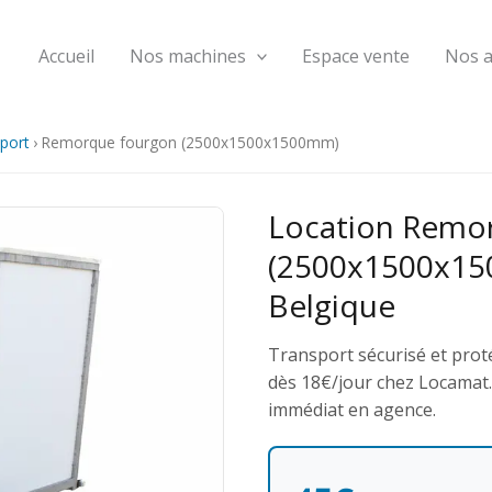
Accueil
Nos machines
Espace vente
Nos 
port
›
Remorque fourgon (2500x1500x1500mm)
Location Remo
(2500x1500x15
Belgique
Transport sécurisé et prot
dès 18€/jour chez Locamat. T
immédiat en agence.