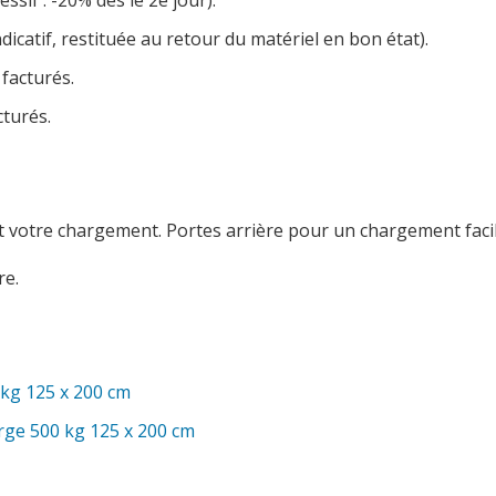
ssif : -20% dès le 2e jour).
dicatif, restituée au retour du matériel en bon état).
 facturés.
cturés.
votre chargement. Portes arrière pour un chargement facil
e.
kg 125 x 200 cm
ge 500 kg 125 x 200 cm