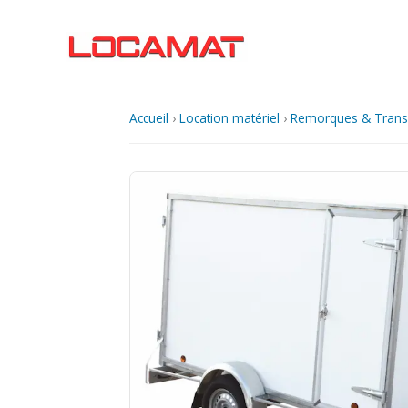
Aller
au
contenu
Accueil
›
Location matériel
›
Remorques & Trans