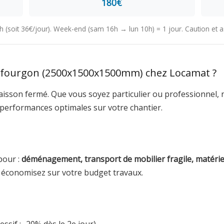
180€
24h (soit 36€/jour). Week-end (sam 16h → lun 10h) = 1 jour. Caution et
 fourgon (2500x1500x1500mm) chez Locamat ?
isson fermé. Que vous soyez particulier ou professionnel, no
 performances optimales sur votre chantier.
pour :
déménagement, transport de mobilier fragile, matéri
t économisez sur votre budget travaux.