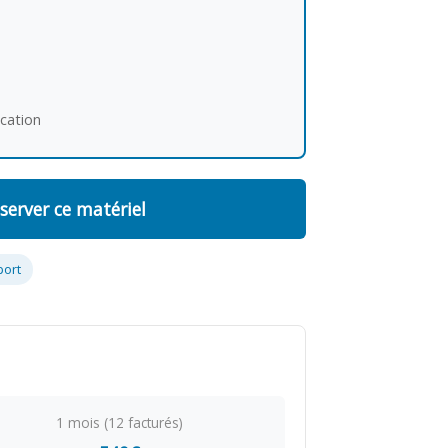
ocation
server ce matériel
port
1 mois (12 facturés)