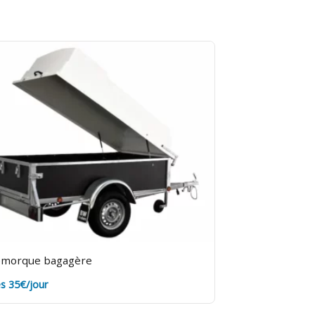
morque bagagère
s 35€/jour