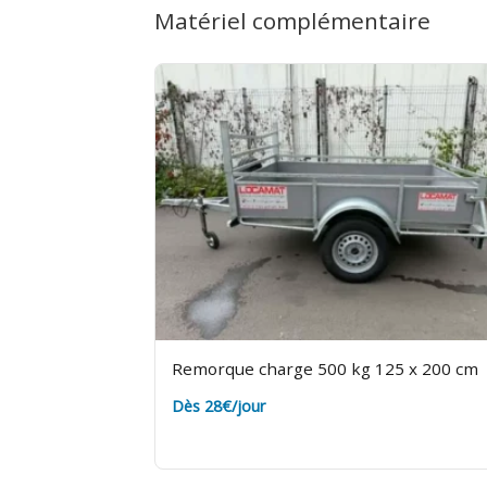
Matériel complémentaire
avant de partir. Rendez-la propre et d
Remorque charge 500 kg 125 x 200 cm
Dès 28€/jour