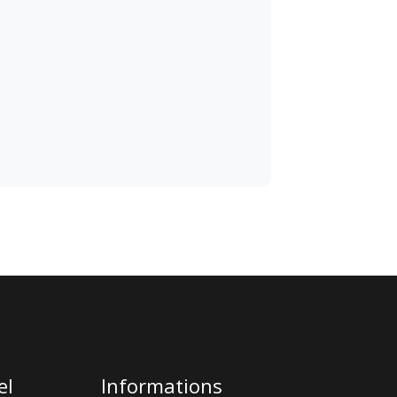
el
Informations