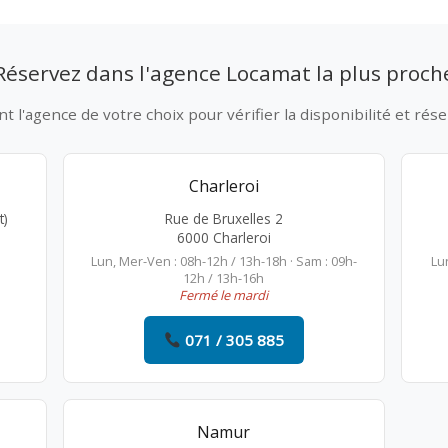
Réservez dans l'agence Locamat la plus proch
 l'agence de votre choix pour vérifier la disponibilité et rése
Charleroi
t)
Rue de Bruxelles 2
6000 Charleroi
Lun, Mer-Ven : 08h-12h / 13h-18h · Sam : 09h-
Lu
12h / 13h-16h
Fermé le mardi
071 / 305 885
Namur