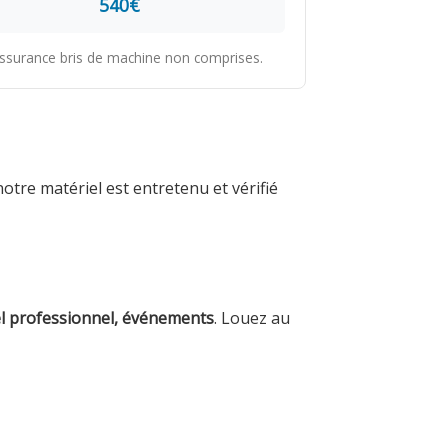
540€
 assurance bris de machine non comprises.
tre matériel est entretenu et vérifié
el professionnel, événements
. Louez au