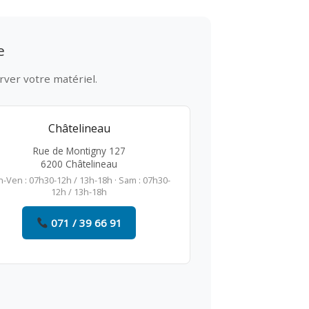
e
rver votre matériel.
Châtelineau
Rue de Montigny 127
6200 Châtelineau
n-Ven : 07h30-12h / 13h-18h · Sam : 07h30-
12h / 13h-18h
071 / 39 66 91