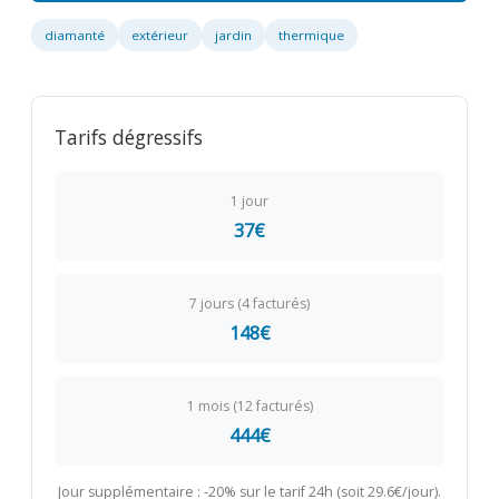
diamanté
extérieur
jardin
thermique
Tarifs dégressifs
1 jour
37€
7 jours (4 facturés)
148€
1 mois (12 facturés)
444€
Jour supplémentaire : -20% sur le tarif 24h (soit 29.6€/jour).