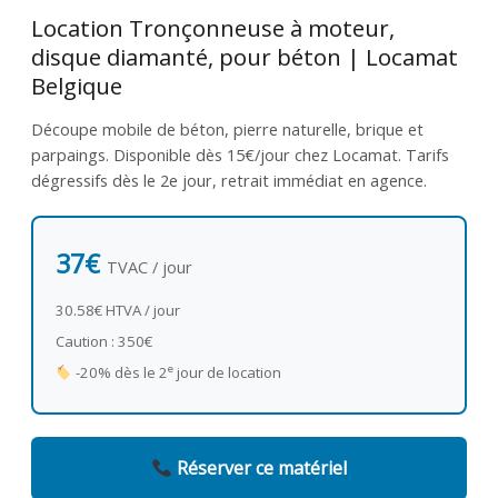
Location Tronçonneuse à moteur,
disque diamanté, pour béton | Locamat
Belgique
Découpe mobile de béton, pierre naturelle, brique et
parpaings. Disponible dès 15€/jour chez Locamat. Tarifs
dégressifs dès le 2e jour, retrait immédiat en agence.
37€
TVAC / jour
30.58€ HTVA / jour
Caution : 350€
e
-20% dès le 2
jour de location
Réserver ce matériel