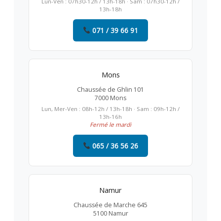
Lun-Ven : 07h30-12h / 13h-18h · Sam : 07h30-12h /
13h-18h
071 / 39 66 91
Mons
Chaussée de Ghlin 101
7000 Mons
Lun, Mer-Ven : 08h-12h / 13h-18h · Sam : 09h-12h /
13h-16h
Fermé le mardi
065 / 36 56 26
Namur
Chaussée de Marche 645
5100 Namur