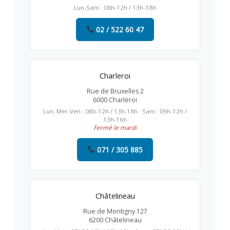
Lun-Sam : 08h-12h / 13h-18h
02 / 522 60 47
Charleroi
Rue de Bruxelles 2
6000 Charleroi
Lun, Mer-Ven : 08h-12h / 13h-18h · Sam : 09h-12h /
13h-16h
Fermé le mardi
071 / 305 885
Châtelineau
Rue de Montigny 127
6200 Châtelineau