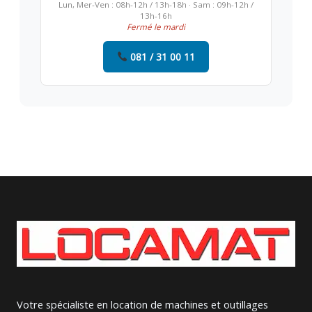
Lun, Mer-Ven : 08h-12h / 13h-18h · Sam : 09h-12h /
13h-16h
Fermé le mardi
081 / 31 00 11
Votre spécialiste en location de machines et outillages