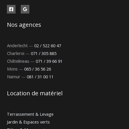
Nos agences
Anderlecht
—
02 / 522 60 47
Charleroi
—
071 / 305 885
Châtelineau
—
071 / 39 66 91
Mons
—
065 / 36 56 26
Namur
—
081 / 31 00 11
Location de matériel
Terrassement & Levage
Jardin & Espaces verts