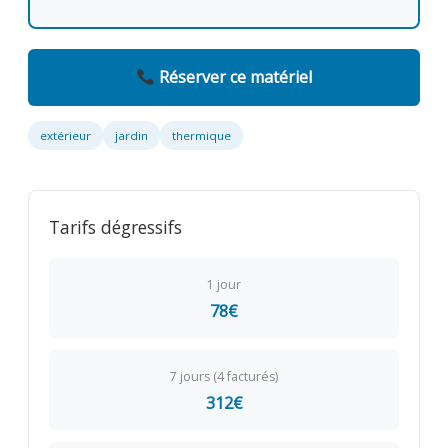
Réserver ce matériel
extérieur
jardin
thermique
Tarifs dégressifs
1 jour
78€
7 jours (4 facturés)
312€