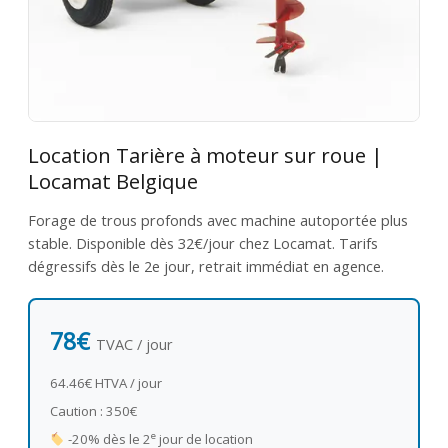
Location Tarière à moteur sur roue |
Locamat Belgique
Forage de trous profonds avec machine autoportée plus
stable. Disponible dès 32€/jour chez Locamat. Tarifs
dégressifs dès le 2e jour, retrait immédiat en agence.
78€
TVAC / jour
64.46€ HTVA / jour
Caution : 350€
e
-20% dès le 2
jour de location