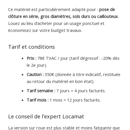
Ce matériel est particulièrement adapté pour :
pose de
clôture en série, gros diamètres, sols durs ou caillouteux
.
Louez au lieu d’acheter pour un usage ponctuel et
économisez sur votre budget travaux.
Tarif et conditions
Prix :
78€ TVAC / jour (tarif dégressif : -20% dès
le 2e jour).
Caution :
350€ (donnée à titre indicatif, restituée
au retour du matériel en bon état).
Tarif semaine :
7 jours = 4 jours facturés.
Tarif mois :
1 mois = 12 jours facturés.
Le conseil de l’expert Locamat
La version sur roue est plus stable et moins fatigante que