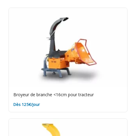
jours facturés. Caution de 350€ restituée au retour
du matériel en bon état. Rapportez le matériel
propre et sans terre pour éviter des frais de
nettoyage. Assurance bris de machine en option.
Broyeur de branche <16cm pour tracteur
Dès 125€/jour