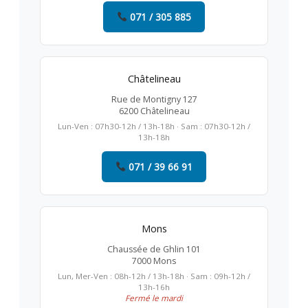
071 / 305 885
Châtelineau
Rue de Montigny 127
6200 Châtelineau
Lun-Ven : 07h30-12h / 13h-18h · Sam : 07h30-12h /
13h-18h
071 / 39 66 91
Mons
Chaussée de Ghlin 101
7000 Mons
Lun, Mer-Ven : 08h-12h / 13h-18h · Sam : 09h-12h /
13h-16h
Fermé le mardi