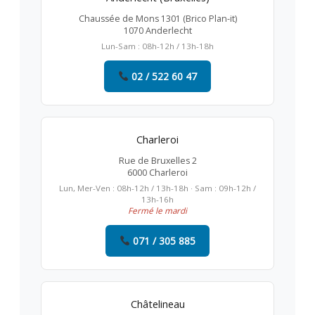
Chaussée de Mons 1301 (Brico Plan-it)
1070 Anderlecht
Lun-Sam : 08h-12h / 13h-18h
02 / 522 60 47
Charleroi
Rue de Bruxelles 2
6000 Charleroi
Lun, Mer-Ven : 08h-12h / 13h-18h · Sam : 09h-12h /
13h-16h
Fermé le mardi
071 / 305 885
Châtelineau