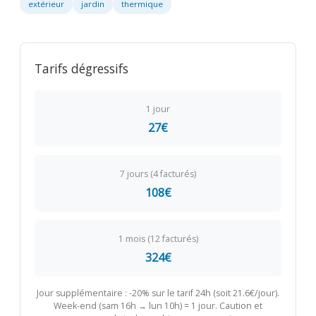
extérieur
jardin
thermique
Tarifs dégressifs
1 jour
27€
7 jours (4 facturés)
108€
1 mois (12 facturés)
324€
Jour supplémentaire : -20% sur le tarif 24h (soit 21.6€/jour).
Week-end (sam 16h → lun 10h) = 1 jour. Caution et