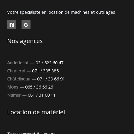
Votre spécialiste en location de machines et outillages
Nos agences
Anderlecht
—
02 / 522 60 47
Charleroi
—
071 / 305 885
Châtelineau
—
071 / 39 66 91
Mons
—
065 / 36 56 26
Namur
—
081 / 31 00 11
Location de matériel
Terrassement & Levage