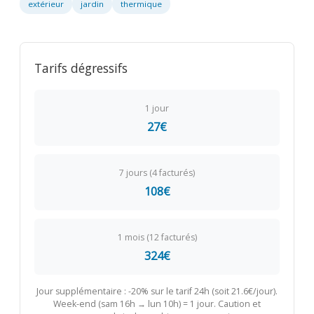
extérieur
jardin
thermique
Tarifs dégressifs
1 jour
27€
7 jours (4 facturés)
108€
1 mois (12 facturés)
324€
Jour supplémentaire : -20% sur le tarif 24h (soit 21.6€/jour).
Week-end (sam 16h → lun 10h) = 1 jour. Caution et