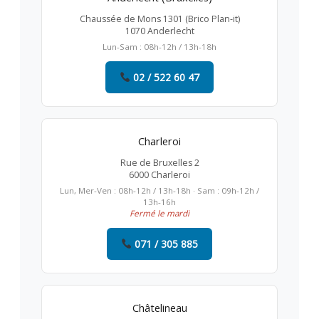
Chaussée de Mons 1301 (Brico Plan-it)
1070 Anderlecht
Lun-Sam : 08h-12h / 13h-18h
02 / 522 60 47
Charleroi
Rue de Bruxelles 2
6000 Charleroi
Lun, Mer-Ven : 08h-12h / 13h-18h · Sam : 09h-12h /
13h-16h
Fermé le mardi
071 / 305 885
Châtelineau