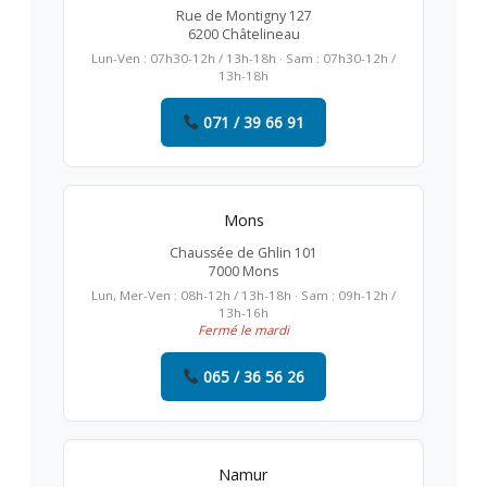
Rue de Montigny 127
6200 Châtelineau
Lun-Ven : 07h30-12h / 13h-18h · Sam : 07h30-12h /
13h-18h
071 / 39 66 91
Mons
Chaussée de Ghlin 101
7000 Mons
Lun, Mer-Ven : 08h-12h / 13h-18h · Sam : 09h-12h /
13h-16h
Fermé le mardi
065 / 36 56 26
Namur