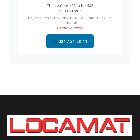
Chaussée de Marche 645
5100 Namur
Lun, Mer-Ven : 08h-12h / 13h-18h · Sam : 09h-12h /
13h-16h
Fermé le mardi
081 / 31 00 11